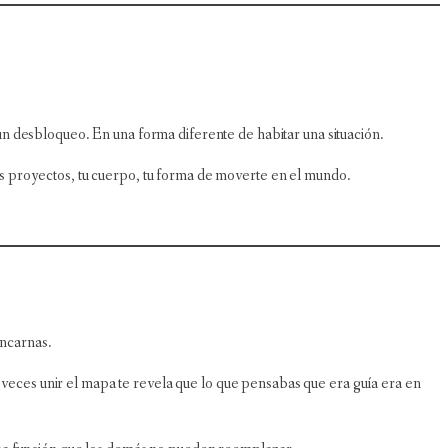
n un desbloqueo. En una forma diferente de habitar una situación.
 tus proyectos, tu cuerpo, tu forma de moverte en el mundo.
encarnas.
A veces unir el mapa te revela que lo que pensabas que era guía era en