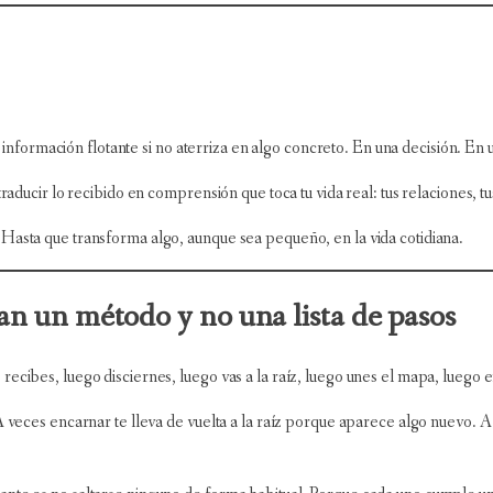
do información flotante si no aterriza en algo concreto. En una decisión. E
traducir lo recibido en comprensión que toca tu vida real: tus relaciones,
Hasta que transforma algo, aunque sea pequeño, en la vida cotidiana.
n un método y no una lista de pasos
ecibes, luego disciernes, luego vas a la raíz, luego unes el mapa, luego 
A veces encarnar te lleva de vuelta a la raíz porque aparece algo nuevo. 