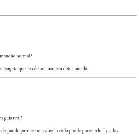
un sueño normal?
 sin exigirte que sea de una manera determinada.
s guía real?
, todo puede parecer una señal o nada puede parecerlo. Los dos