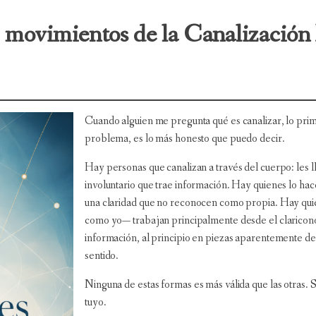
s 5 movimientos de la Canalizació
Cuando alguien me pregunta qué es canalizar, lo prime
problema, es lo más honesto que puedo decir.
Hay personas que canalizan a través del cuerpo: les ll
involuntario que trae información. Hay quienes lo hac
una claridad que no reconocen como propia. Hay qui
como yo— trabajan principalmente desde el claricon
información, al principio en piezas aparentemente de
sentido.
Ninguna de estas formas es más válida que las otras. S
tuyo.