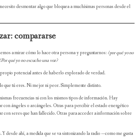
 necesito desmontar algo que bloquea a muchísimas personas desde el
zar: compararse
emos a mirar cómo lo hace otra persona y preguntarnos:
¿por qué yo no
 ¿Por qué yo no escucho una voz?
propio potencial antes de haberlo explorado de verdad.
o que tú eres. Ni mejor ni peor. Simplemente distinto.
mismas frecuencias ni con los mismos tipos de información. Hay
ar con ángeles o arcángeles. Otras para percibir el estado energético
ar con seres que han fallecido. Otras para acceder a información sobre
s. Y desde ahí, a medida que se va sintonizando la radio —como me gusta