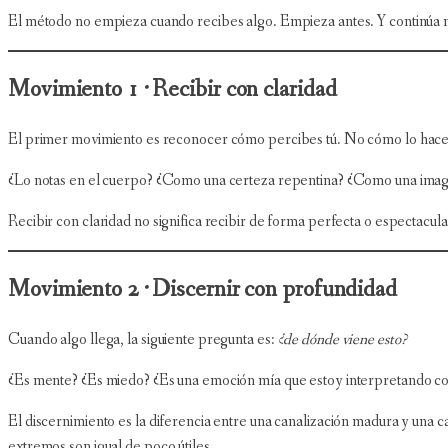
El método no empieza cuando recibes algo. Empieza antes. Y continúa 
Movimiento 1 · Recibir con claridad
El primer movimiento es reconocer cómo percibes tú. No cómo lo hace o
¿Lo notas en el cuerpo? ¿Como una certeza repentina? ¿Como una ima
Recibir con claridad no significa recibir de forma perfecta o espectacul
Movimiento 2 · Discernir con profundidad
Cuando algo llega, la siguiente pregunta es:
¿de dónde viene esto?
¿Es mente? ¿Es miedo? ¿Es una emoción mía que estoy interpretando com
El discernimiento es la diferencia entre una canalización madura y una
extremos son igual de poco útiles.