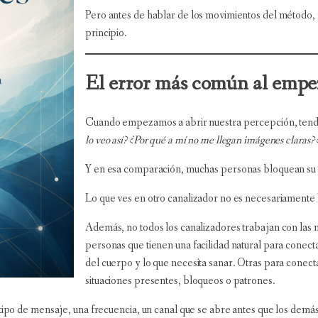
Pero antes de hablar de los movimientos del método,
principio.
El error más común al empe
Cuando empezamos a abrir nuestra percepción, tend
lo veo así? ¿Por qué a mí no me llegan imágenes claras?
Y en esa comparación, muchas personas bloquean su 
Lo que ves en otro canalizador no es necesariamente l
Además, no todos los canalizadores trabajan con las 
personas que tienen una facilidad natural para conect
del cuerpo y lo que necesita sanar. Otras para conect
situaciones presentes, bloqueos o patrones.
 tipo de mensaje, una frecuencia, un canal que se abre antes que los demá