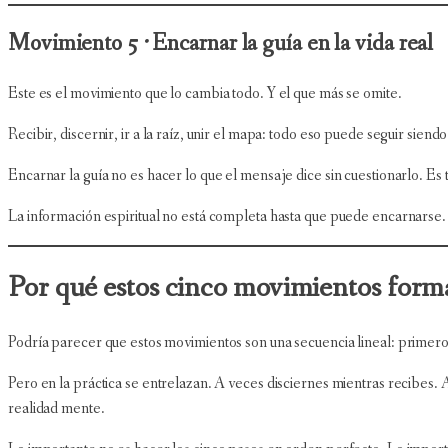
Movimiento 5 · Encarnar la guía en la vida real
Este es el movimiento que lo cambia todo. Y el que más se omite.
Recibir, discernir, ir a la raíz, unir el mapa: todo eso puede seguir sien
Encarnar la guía no es hacer lo que el mensaje dice sin cuestionarlo. Es 
La información espiritual no está completa hasta que puede encarnarse. 
Por qué estos cinco movimientos forma
Podría parecer que estos movimientos son una secuencia lineal: primero r
Pero en la práctica se entrelazan. A veces disciernes mientras recibes. 
realidad mente.