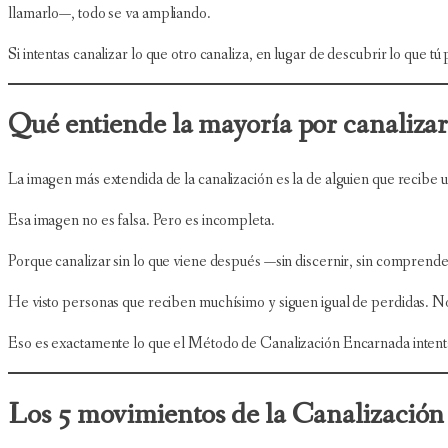
llamarlo—, todo se va ampliando.
Si intentas canalizar lo que otro canaliza, en lugar de descubrir lo que t
Qué entiende la mayoría por canaliza
La imagen más extendida de la canalización es la de alguien que recibe un
Esa imagen no es falsa. Pero es incompleta.
Porque canalizar sin lo que viene después —sin discernir, sin comprend
He visto personas que reciben muchísimo y siguen igual de perdidas. No
Eso es exactamente lo que el Método de Canalización Encarnada intent
Los 5 movimientos de la Canalizació