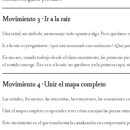
Movimiento 3 · Ir a la raíz
Una señal, un símbolo, un mensaje: todo apunta a algo. Pero quedarse en 
Ir a la raíz es preguntarse:
¿qué está mostrando esto realmente? ¿Qué pat
En mi caso, cuando trabajo desde el clariconocimiento, las primeras p
el sentido emerge. Eso es ir a la raíz: no quedarse en la primera capa, s
Movimiento 4 · Unir el mapa completo
Las señales, los sueños, las sincronías, las emociones, las sensaciones
Unir el mapa completo es aprender a ver cómo encajan las piezas entre 
Este movimiento es el que transforma la canalización en comprensión p