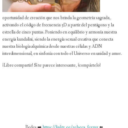
oportunidad de creación que nos brinda la geometría sagrada,
activando el código de frecuencia 5D a partir del pentágono y la
estrella de cinco puntas. Poniendo en equilibrio y armonía nuestra
energía kundalini, siendo la energía sexual creativa que conecta
nuestra biología alquímica desde nuestras células y ADN
interdimensional, en sinfonía con todo el Universo en unidad y amor.
¡Libre compartir! Si te parece interesante, ¡compártelo!
Redes ➡️
https://linktr.ee/rebeca_ferruz
⬅️