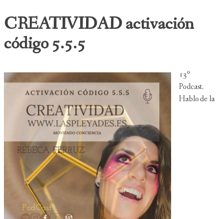
CREATIVIDAD activación
código 5.5.5
13º
Podcast.
Hablo de la