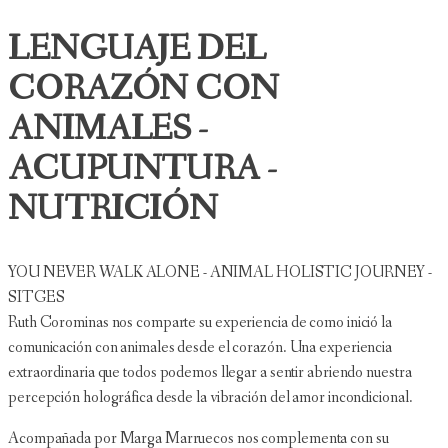
LENGUAJE DEL
CORAZÓN CON
ANIMALES -
ACUPUNTURA -
NUTRICIÓN
YOU NEVER WALK ALONE - ANIMAL HOLISTIC JOURNEY -
SITGES
Ruth Corominas nos comparte su experiencia de como inició la
comunicación con animales desde el corazón. Una experiencia
extraordinaria que todos podemos llegar a sentir abriendo nuestra
percepción holográfica desde la vibración del amor incondicional.
Acompañada por Marga Marruecos nos complementa con su