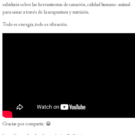
sabiduría sobre las herramientas de sanación, calidad humano- animal
para sanar a través de la acupuntura y nutrición.
Todo es energía, todo es vibración.
Gracias por compartir. 😀