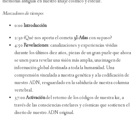
memorias antiguas en nuestro linaje cósmico y estelar.
Marcadores de tiempo:
0:00
Introducción
2:30 ¿Qué nos aporta el cometa
3I-Atlas
con su paso?
4:50
Revelaciones
: canalizaciones y experiencias vividas
durante los últimos diez años, piezas de un gran puzle que ahora
se unen para revelar una visión más amplia, una imagen de
información global destinada a toda la humanidad. Una
comprensión vinculada a nuestra genética y a la codificación de
nuestro ADN, resguardado en la sabiduría de nuestra columna
vertebral.
37:00
Activación
del retorno de los códigos de nuestra luz, a
través de las consciencias estelares y cósmicas que sostienen el
diseño de nuestro ADN original.