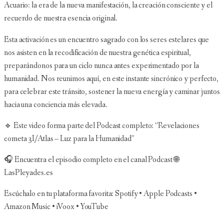
Acuario: la era de la nueva manifestación, la creación consciente y el
recuerdo de nuestra esencia original.
Esta activación es un encuentro sagrado con los seres estelares que
nos asisten en la recodificación de nuestra genética espiritual,
preparándonos para un ciclo nunca antes experimentado por la
humanidad. Nos reunimos aquí, en este instante sincrónico y perfecto,
para celebrar este tránsito, sostener la nueva energía y caminar juntos
hacia una conciencia más elevada.
🔹 Este video forma parte del Podcast completo: “Revelaciones
cometa 3I/Atlas – Luz para la Humanidad”
🎧 Encuentra el episodio completo en el canal Podcast 🌐
LasPleyades.es
Escúchalo en tu plataforma favorita: Spotify • Apple Podcasts •
Amazon Music • iVoox • YouTube