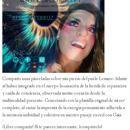
Comparto unas pinceladas sobre mis piezas del puzle Lemure-Atlante
al haber integrado en el cuerpo la sanación de la herida de separación
y caída de conciencia, observada mente-corazón desde la
multirealidad presente. Conectando con la plantilla original de mi ser
completo, al vaciar la impronta de la energía pensamiento adherida a
la memoria individual y colectiva en nuestro pasaje en red con Gaia.
¡Libre compartir! Si te parece interesante, ¡compártelo!