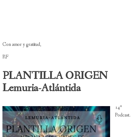
Con amor y gratitud,
RF
PLANTILLA ORIGEN
Lemuria-Atlántida
14º
Podcast.