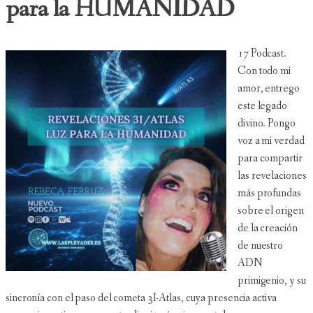
para la HUMANIDAD
17 Podcast.
Con todo mi
amor, entrego
este legado
divino. Pongo
voz a mi verdad
para compartir
las revelaciones
más profundas
sobre el origen
de la creación
de nuestro
ADN
primigenio, y su
sincronía con el paso del cometa 3I-Atlas, cuya presencia activa