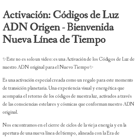
Activación: Códigos de Luz
ADN Origen - Bienvenida
Nueva Línea de Tiempo
✨Este no es solo un video: es una Activación de los Códigos de Luz de
nuestro ADN original para el Nuevo Tiempo✨
Es una activación especial creada como un regalo para este momento
de transición planetaria. Una experiencia visual y energética que
acompaña el retorno de los códigos de nuestra luz, activados a través
de las consciencias estelares y cósmicas que conforman nuestro ADN
original.
Nos encontramos en el cierre de ciclos de la vieja energía y en la
apertura de una nueva línea del tiempo, alineada con la Era de