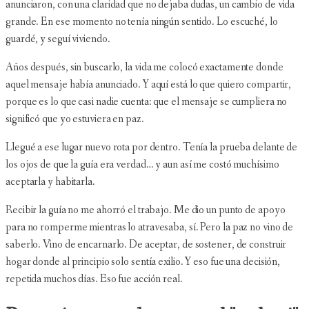
anunciaron, con una claridad que no dejaba dudas, un cambio de vida
grande. En ese momento no tenía ningún sentido. Lo escuché, lo
guardé, y seguí viviendo.
Años después, sin buscarlo, la vida me colocó exactamente donde
aquel mensaje había anunciado. Y aquí está lo que quiero compartir,
porque es lo que casi nadie cuenta: que el mensaje se cumpliera no
significó que yo estuviera en paz.
Llegué a ese lugar nuevo rota por dentro. Tenía la prueba delante de
los ojos de que la guía era verdad… y aun así me costó muchísimo
aceptarla y habitarla.
Recibir la guía no me ahorró el trabajo. Me dio un punto de apoyo
para no romperme mientras lo atravesaba, sí. Pero la paz no vino de
saberlo. Vino de encarnarlo. De aceptar, de sostener, de construir
hogar donde al principio solo sentía exilio. Y eso fue una decisión,
repetida muchos días. Eso fue acción real.