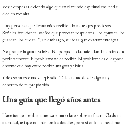
Voy a empezar diciendo algo que en el mundo espiritual casi nadie
dice en voz alta.
Hay personas que llevan años recibiendo mensajes preciosos.
Señales, intuiciones, sueños que parecían respuestas. Los apuntan, los
guardan, los cuidan. Y, sin embargo, su vida sigue exactamente igual.
No porque la guía sea falsa. No porque no la entiendan. La entienden
perfectamente. El problema no es recibir. El problema es el espacio
enorme que hay entre recibir una guía y vivirla.
Y de eso va este nuevo episodio. Te lo cuento desde algo muy
concreto de mi propia vida.
Una guía que llegó años antes
Hace tiempo recibí un mensaje muy claro sobre mi futuro. Cuido mi
intimidad, así que no entro en los detalles, pero sí en lo esencial: me