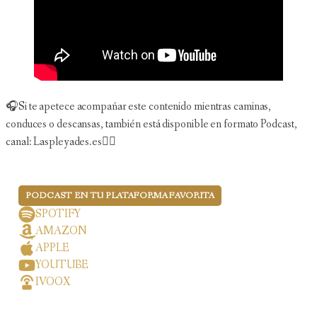
🎧Si te apetece acompañar este contenido mientras caminas,
conduces o descansas, también está disponible en formato Podcast,
canal: Laspleyades.es👇🏻
PODCAST EN TU PLATAFORMA FAVORITA
SPOTIFY
AMAZON
APPLE
YOUTUBE
IVOOX