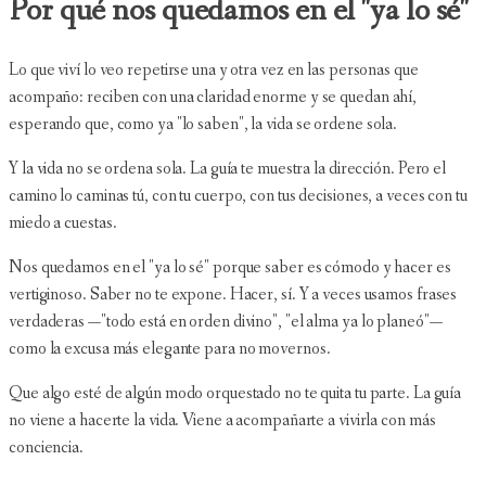
Por qué nos quedamos en el "ya lo sé"
Lo que viví lo veo repetirse una y otra vez en las personas que
acompaño: reciben con una claridad enorme y se quedan ahí,
esperando que, como ya "lo saben", la vida se ordene sola.
Y la vida no se ordena sola. La guía te muestra la dirección. Pero el
camino lo caminas tú, con tu cuerpo, con tus decisiones, a veces con tu
miedo a cuestas.
Nos quedamos en el "ya lo sé" porque saber es cómodo y hacer es
vertiginoso. Saber no te expone. Hacer, sí. Y a veces usamos frases
verdaderas —"todo está en orden divino", "el alma ya lo planeó"—
como la excusa más elegante para no movernos.
Que algo esté de algún modo orquestado no te quita tu parte. La guía
no viene a hacerte la vida. Viene a acompañarte a vivirla con más
conciencia.