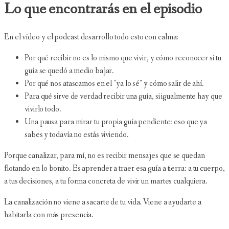
Lo que encontrarás en el episodio
En el vídeo y el podcast desarrollo todo esto con calma:
Por qué recibir no es lo mismo que vivir, y cómo reconocer si tu
guía se quedó a medio bajar.
Por qué nos atascamos en el "ya lo sé" y cómo salir de ahí.
Para qué sirve de verdad recibir una guía, si igualmente hay que
vivirlo todo.
Una pausa para mirar tu propia guía pendiente: eso que ya
sabes y todavía no estás viviendo.
Porque canalizar, para mí, no es recibir mensajes que se quedan
flotando en lo bonito. Es aprender a traer esa guía a tierra: a tu cuerpo,
a tus decisiones, a tu forma concreta de vivir un martes cualquiera.
La canalización no viene a sacarte de tu vida. Viene a ayudarte a
habitarla con más presencia.