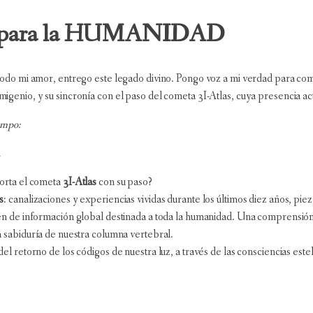
Z para la HUMANIDAD
odo mi amor, entrego este legado divino. Pongo voz a mi verdad para comp
genio, y su sincronía con el paso del cometa 3I-Atlas, cuya presencia act
empo:
n
orta el cometa
3I-Atlas
con su paso?
s
: canalizaciones y experiencias vividas durante los últimos diez años, pi
n de información global destinada a toda la humanidad. Una comprensión 
 sabiduría de nuestra columna vertebral.
del retorno de los códigos de nuestra luz, a través de las consciencias es