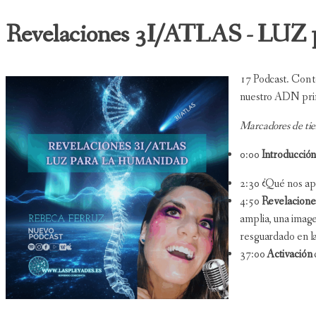
Revelaciones 3I/ATLAS - LU
17 Podcast. Con t
nuestro ADN primi
Marcadores de ti
0:00
Introducció
2:30 ¿Qué nos ap
4:50
Revelacione
amplia, una image
resguardado en la
37:00
Activación