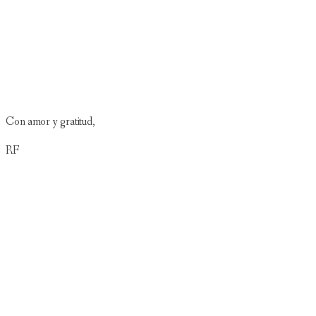
Con amor y gratitud,
RF