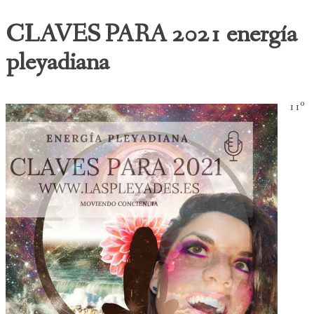
CLAVES PARA 2021 energía
pleyadiana
11º