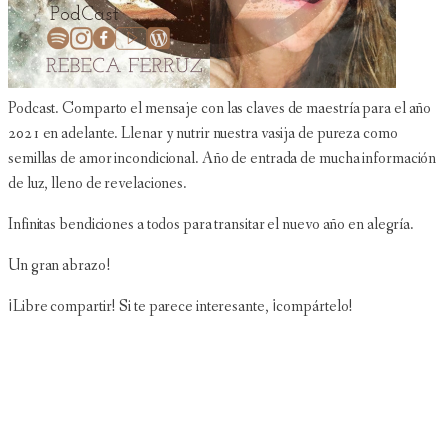
Podcast. Comparto el mensaje con las claves de maestría para el año
2021 en adelante. Llenar y nutrir nuestra vasija de pureza como
semillas de amor incondicional. Año de entrada de mucha información
de luz, lleno de revelaciones.
Infinitas bendiciones a todos para transitar el nuevo año en alegría.
Un gran abrazo!
¡Libre compartir! Si te parece interesante, ¡compártelo!