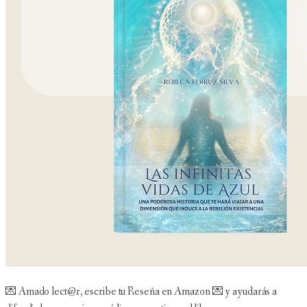
💌 Amado lect@r, escribe tu Reseña en Amazon 💌 y ayudarás a