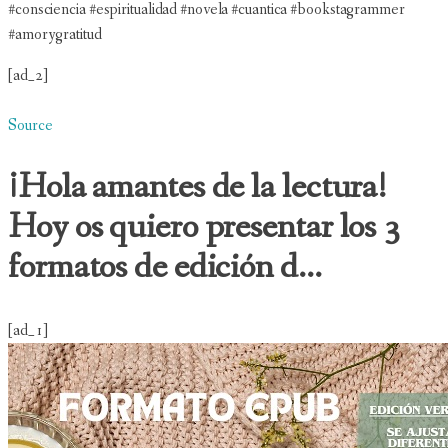
#consciencia #espiritualidad #novela #cuantica #bookstagrammer
#amorygratitud
[ad_2]
Source
¡Hola amantes de la lectura!
Hoy os quiero presentar los 3
formatos de edición d...
[ad_1]