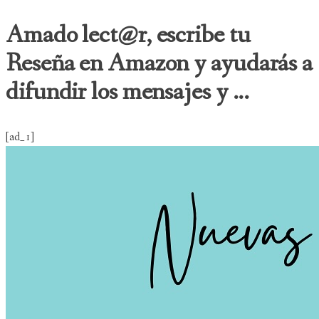
Amado lect@r, escribe tu
Reseña en Amazon y ayudarás a
difundir los mensajes y ...
[ad_1]