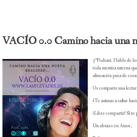
VACÍO 0.0 Camino hacia una nu
5ºPodcast. Hablo de los
toda mentira interna qu
alineación pura de cora
Os comparto una lectur
¿Te animas a saltar haci
¡Libre compartir! Si te
Un abrazo en Amor,