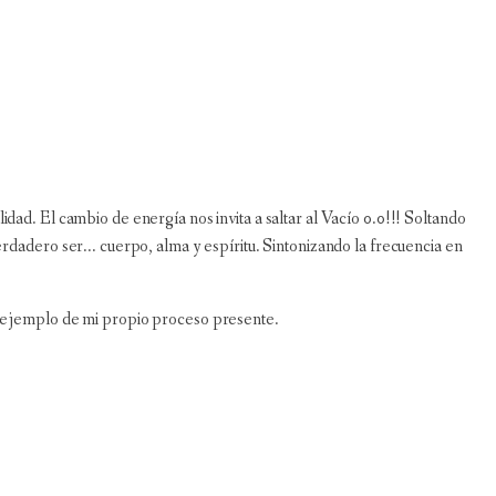
ad. El cambio de energía nos invita a saltar al Vacío 0.0!!! Soltando
rdadero ser... cuerpo, alma y espíritu. Sintonizando la frecuencia en
o ejemplo de mi propio proceso presente.