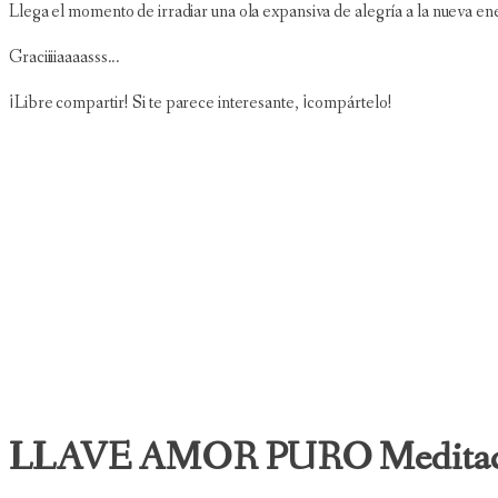
Llega el momento de irradiar una ola expansiva de alegría a la nueva ene
Graciiiiaaaasss...
¡Libre compartir! Si te parece interesante, ¡compártelo!
LLAVE AMOR PURO Meditación 