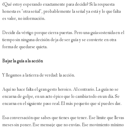
¿Qué estoy esperando exactamente para decidir? Si la respuesta
honesta es "otra señal", probablemente la señal ya está y lo que falta
es valor, no información.
Decidir da vértigo porque cierra puertas. Pero una guía sostenida en el
tiempo sin ninguna decisión deja de ser guía y se convierte en otra
forma de quedarse quieta.
Bajar la guía a la acción
Y llegamos a la tierra de verdad: la acción.
Aquí no hace falta el gran gesto heroico. Al contrario. La guía no se
encarna de golpe, en un acto épico que lo cambia todo en un día. Se
encarna en el siguiente paso real. El más pequeño que sí puedes dar.
Esa conversación que sabes que tienes que tener. Ese límite que llevas
meses sin poner. Ese mensaje que no envías. Ese movimiento mínimo