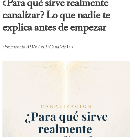
¿Para qué sirve realmente
canalizar? Lo que nadie te
explica antes de empezar
· Frecuencia ADN Azul · Canal de
Luz