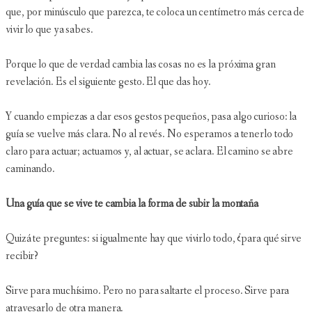
que, por minúsculo que parezca, te coloca un centímetro más cerca de
vivir lo que ya sabes.
Porque lo que de verdad cambia las cosas no es la próxima gran
revelación. Es el siguiente gesto. El que das hoy.
Y cuando empiezas a dar esos gestos pequeños, pasa algo curioso: la
guía se vuelve más clara. No al revés. No esperamos a tenerlo todo
claro para actuar; actuamos y, al actuar, se aclara. El camino se abre
caminando.
Una guía que se vive te cambia la forma de subir la montaña
Quizá te preguntes: si igualmente hay que vivirlo todo, ¿para qué sirve
recibir?
Sirve para muchísimo. Pero no para saltarte el proceso. Sirve para
atravesarlo de otra manera.