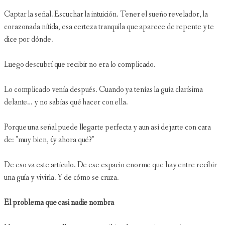
Captar la señal. Escuchar la intuición. Tener el sueño revelador, la
corazonada nítida, esa certeza tranquila que aparece de repente y te
dice por dónde.
Luego descubrí que recibir no era lo complicado.
Lo complicado venía después. Cuando ya tenías la guía clarísima
delante… y no sabías qué hacer con ella.
Porque una señal puede llegarte perfecta y aun así dejarte con cara
de: "muy bien, ¿y ahora qué?"
De eso va este artículo. De ese espacio enorme que hay entre recibir
una guía y vivirla. Y de cómo se cruza.
El problema que casi nadie nombra