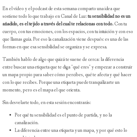
En el vídeo y el podcast de esta semana comparto una idea que
sostiene todo lo que trabajo en Canal de Luz:
tu sensibilidad no es un
añadido, es el tejido a través del cual te relacionas con todo.
Con tu
cuerpo, con tus emociones, con los espacios, con tu intuición y con eso
que llamas guía. Por eso la canalización viene después: es una de las
formas en que esa sensibilidad se organiza y se expresa.
También hablo de algo que quizá te suene de cerca: la diferencia
entre buscar una etiqueta que te diga "qué eres" y empezar a construir
un mapa propio para saber cómo percibes, qué te afecta y qué hacer
con lo que recibes. Porque una etiqueta puede tranquilizarte un
momento, pero es el mapa el que orienta.
Sin desvelarte todo, en esta sesión encontrarás:
Por qué tu sensibilidad es el punto de partida, y no la
canalización.
La diferencia entre una etiqueta y un mapa, y por qué esto lo