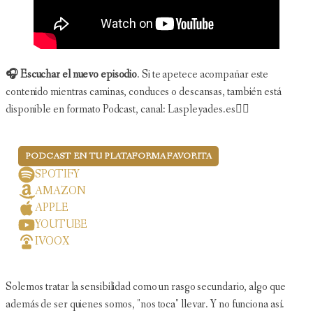
🎧 Escuchar el nuevo episodio
. Si te apetece acompañar este
contenido mientras caminas, conduces o descansas, también está
disponible en formato Podcast, canal: Laspleyades.es👇🏻
PODCAST EN TU PLATAFORMA FAVORITA
SPOTIFY
AMAZON
APPLE
YOUTUBE
IVOOX
Solemos tratar la sensibilidad como un rasgo secundario, algo que
además de ser quienes somos, "nos toca" llevar. Y no funciona así.