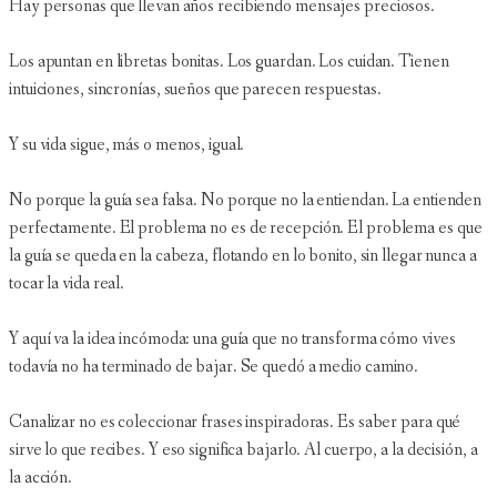
Hay personas que llevan años recibiendo mensajes preciosos.
Los apuntan en libretas bonitas. Los guardan. Los cuidan. Tienen
intuiciones, sincronías, sueños que parecen respuestas.
Y su vida sigue, más o menos, igual.
No porque la guía sea falsa. No porque no la entiendan. La entienden
perfectamente. El problema no es de recepción. El problema es que
la guía se queda en la cabeza, flotando en lo bonito, sin llegar nunca a
tocar la vida real.
Y aquí va la idea incómoda: una guía que no transforma cómo vives
todavía no ha terminado de bajar. Se quedó a medio camino.
Canalizar no es coleccionar frases inspiradoras. Es saber para qué
sirve lo que recibes. Y eso significa bajarlo. Al cuerpo, a la decisión, a
la acción.