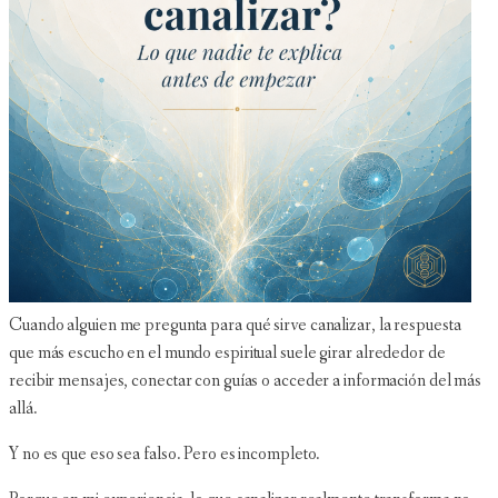
Cuando alguien me pregunta para qué sirve canalizar, la respuesta
que más escucho en el mundo espiritual suele girar alrededor de
recibir mensajes, conectar con guías o acceder a información del más
allá.
Y no es que eso sea falso. Pero es incompleto.