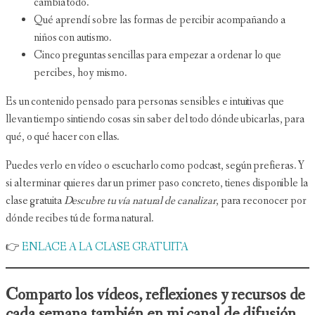
cambia todo.
Qué aprendí sobre las formas de percibir acompañando a
niños con autismo.
Cinco preguntas sencillas para empezar a ordenar lo que
percibes, hoy mismo.
Es un contenido pensado para personas sensibles e intuitivas que
llevan tiempo sintiendo cosas sin saber del todo dónde ubicarlas, para
qué, o qué hacer con ellas.
Puedes verlo en vídeo o escucharlo como podcast, según prefieras. Y
si al terminar quieres dar un primer paso concreto, tienes disponible la
clase gratuita
Descubre tu vía natural de canalizar
, para reconocer por
dónde recibes tú de forma natural.
👉
ENLACE A LA CLASE GRATUITA
Comparto los vídeos, reflexiones y recursos de
cada semana también en mi canal de difusión.