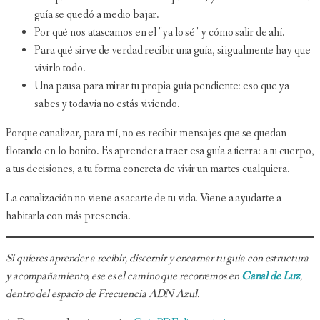
guía se quedó a medio bajar.
Por qué nos atascamos en el "ya lo sé" y cómo salir de ahí.
Para qué sirve de verdad recibir una guía, si igualmente hay que
vivirlo todo.
Una pausa para mirar tu propia guía pendiente: eso que ya
sabes y todavía no estás viviendo.
Porque canalizar, para mí, no es recibir mensajes que se quedan
flotando en lo bonito. Es aprender a traer esa guía a tierra: a tu cuerpo,
a tus decisiones, a tu forma concreta de vivir un martes cualquiera.
La canalización no viene a sacarte de tu vida. Viene a ayudarte a
habitarla con más presencia.
Si quieres aprender a recibir, discernir y encarnar tu guía con estructura
y acompañamiento, ese es el camino que recorremos en
Canal de Luz
,
dentro del espacio de Frecuencia ADN Azul.