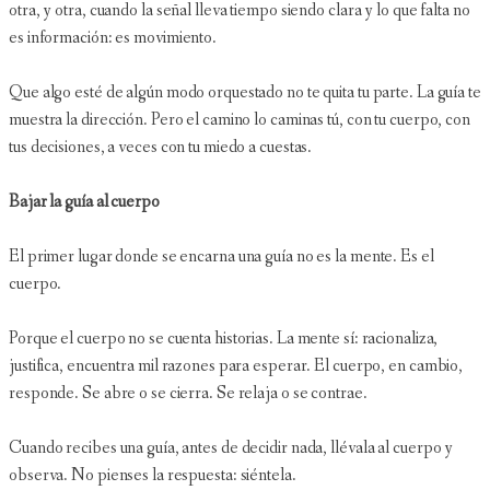
otra, y otra, cuando la señal lleva tiempo siendo clara y lo que falta no
es información: es movimiento.
Que algo esté de algún modo orquestado no te quita tu parte. La guía te
muestra la dirección. Pero el camino lo caminas tú, con tu cuerpo, con
tus decisiones, a veces con tu miedo a cuestas.
Bajar la guía al cuerpo
El primer lugar donde se encarna una guía no es la mente. Es el
cuerpo.
Porque el cuerpo no se cuenta historias. La mente sí: racionaliza,
justifica, encuentra mil razones para esperar. El cuerpo, en cambio,
responde. Se abre o se cierra. Se relaja o se contrae.
Cuando recibes una guía, antes de decidir nada, llévala al cuerpo y
observa. No pienses la respuesta: siéntela.