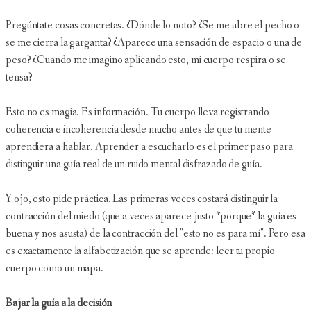
Pregúntate cosas concretas. ¿Dónde lo noto? ¿Se me abre el pecho o
se me cierra la garganta? ¿Aparece una sensación de espacio o una de
peso? ¿Cuando me imagino aplicando esto, mi cuerpo respira o se
tensa?
Esto no es magia. Es información. Tu cuerpo lleva registrando
coherencia e incoherencia desde mucho antes de que tu mente
aprendiera a hablar. Aprender a escucharlo es el primer paso para
distinguir una guía real de un ruido mental disfrazado de guía.
Y ojo, esto pide práctica. Las primeras veces costará distinguir la
contracción del miedo (que a veces aparece justo *porque* la guía es
buena y nos asusta) de la contracción del "esto no es para mí". Pero esa
es exactamente la alfabetización que se aprende: leer tu propio
cuerpo como un mapa.
Bajar la guía a la decisión