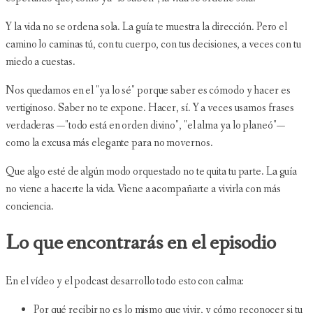
Y la vida no se ordena sola. La guía te muestra la dirección. Pero el
camino lo caminas tú, con tu cuerpo, con tus decisiones, a veces con tu
miedo a cuestas.
Nos quedamos en el "ya lo sé" porque saber es cómodo y hacer es
vertiginoso. Saber no te expone. Hacer, sí. Y a veces usamos frases
verdaderas —"todo está en orden divino", "el alma ya lo planeó"—
como la excusa más elegante para no movernos.
Que algo esté de algún modo orquestado no te quita tu parte. La guía
no viene a hacerte la vida. Viene a acompañarte a vivirla con más
conciencia.
Lo que encontrarás en el episodio
En el vídeo y el podcast desarrollo todo esto con calma:
Por qué recibir no es lo mismo que vivir, y cómo reconocer si tu