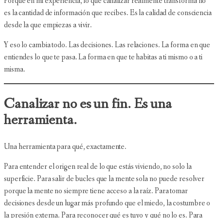
Porque en mi experiencia, lo que canalizar realmente transforma no
es la cantidad de información que recibes. Es la calidad de consciencia
desde la que empiezas a vivir.
Y eso lo cambia todo. Las decisiones. Las relaciones. La forma en que
entiendes lo que te pasa. La forma en que te habitas a ti mismo o a ti
misma.
Canalizar no es un fin. Es una
herramienta.
Una herramienta para qué, exactamente.
Para entender el origen real de lo que estás viviendo, no solo la
superficie. Para salir de bucles que la mente sola no puede resolver
porque la mente no siempre tiene acceso a la raíz. Para tomar
decisiones desde un lugar más profundo que el miedo, la costumbre o
la presión externa. Para reconocer qué es tuyo y qué no lo es. Para