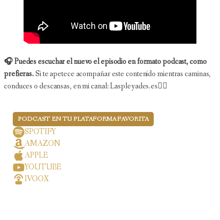
🎧 Puedes escuchar el nuevo el episodio en formato podcast, como
prefieras.
Si te apetece acompañar este contenido mientras caminas,
conduces o descansas, en mi canal: Laspleyades.es👇🏻
PODCAST EN TU PLATAFORMA FAVORITA
SPOTIFY
AMAZON
APPLE
YOUTUBE
IVOOX