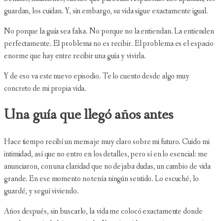
guardan, los cuidan. Y, sin embargo, su vida sigue exactamente igual.
No porque la guía sea falsa. No porque no la entiendan. La entienden
perfectamente. El problema no es recibir. El problema es el espacio
enorme que hay entre recibir una guía y vivirla.
Y de eso va este nuevo episodio. Te lo cuento desde algo muy
concreto de mi propia vida.
Una guía que llegó años antes
Hace tiempo recibí un mensaje muy claro sobre mi futuro. Cuido mi
intimidad, así que no entro en los detalles, pero sí en lo esencial: me
anunciaron, con una claridad que no dejaba dudas, un cambio de vida
grande. En ese momento no tenía ningún sentido. Lo escuché, lo
guardé, y seguí viviendo.
Años después, sin buscarlo, la vida me colocó exactamente donde