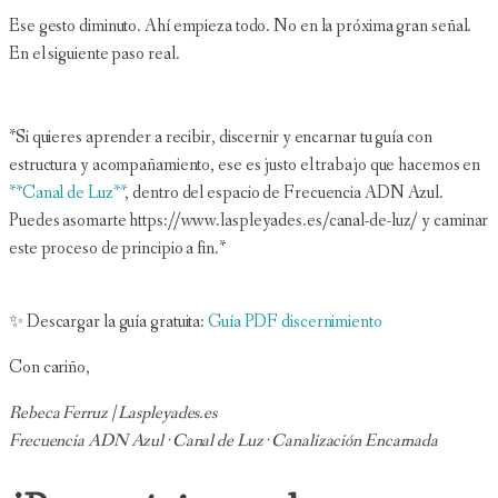
Ese gesto diminuto. Ahí empieza todo. No en la próxima gran señal.
En el siguiente paso real.
*Si quieres aprender a recibir, discernir y encarnar tu guía con
estructura y acompañamiento, ese es justo el trabajo que hacemos en
**Canal de Luz**
, dentro del espacio de Frecuencia ADN Azul.
Puedes asomarte https://www.laspleyades.es/canal-de-luz/ y caminar
este proceso de principio a fin.*
✨ Descargar la guía gratuita:
Guía PDF discernimiento
Con cariño,
Rebeca Ferruz | Laspleyades.es
Frecuencia ADN Azul · Canal de Luz · Canalización Encarnada