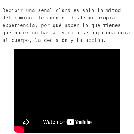
Recibir una señal clara es solo la mitad 
del camino. Te cuento, desde mi propia 
experiencia, por qué saber lo que tienes 
que hacer no basta, y cómo se baja una guía 
al cuerpo, la decisión y la acción.