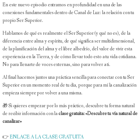
En este nuevo episodio entramos en profundidad en una de las
conexiones fundamentales dentro de Canal de Luz: la relación con tu
propio Ser Superior.
Hablamos de qué es realmente el Ser Superior (y qué no es), de la
diferencia entre alma y espíritu, de qué significa ser multidimensional,
de la planificación del alma y el libre albedrío, del valor de vivir esta
experiencia en la Tierra, y de cómo llevar todo esto a tu vida cotidiana.
No para llenarte de voces externas, sino para volver a ti.
Al final hacemos juntos una práctica sencilla para conectar con tu Ser
Superior en un momento real de tu día, porque para mí la canalización
empieza siempre por volver a una misma.
🎁 Si quieres empezar por lo más práctico, descubre tu forma natural
de recibir información con la
clase gratuita: «Descubre tu vía natural de
canalizar»
👉
ENLACE A LA CLASE GRATUITA