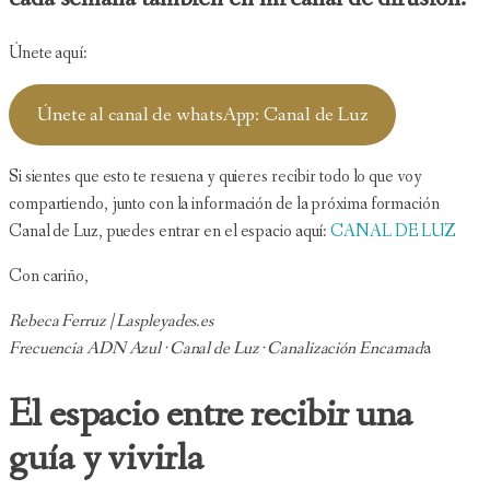
Únete aquí:
Únete al canal de whatsApp: Canal de Luz
Si sientes que esto te resuena y quieres recibir todo lo que voy
compartiendo, junto con la información de la próxima formación
Canal de Luz, puedes entrar en el espacio aquí:
CANAL DE LUZ
Con cariño,
Rebeca Ferruz | Laspleyades.es
Frecuencia ADN Azul · Canal de Luz · Canalización Encarnad
a
El espacio entre recibir una
guía y vivirla