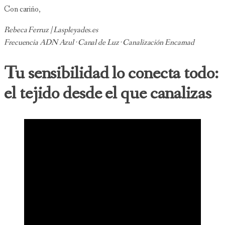
Con cariño,
Rebeca Ferruz | Laspleyades.es
Frecuencia ADN Azul · Canal de Luz · Canalización Encarnad
Tu sensibilidad lo conecta todo:
el tejido desde el que canalizas