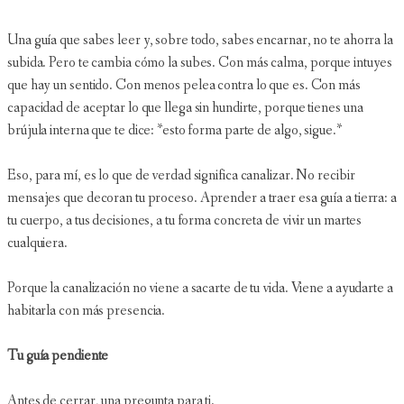
Una guía que sabes leer y, sobre todo, sabes encarnar, no te ahorra la
subida. Pero te cambia cómo la subes. Con más calma, porque intuyes
que hay un sentido. Con menos pelea contra lo que es. Con más
capacidad de aceptar lo que llega sin hundirte, porque tienes una
brújula interna que te dice: *esto forma parte de algo, sigue.*
Eso, para mí, es lo que de verdad significa canalizar. No recibir
mensajes que decoran tu proceso. Aprender a traer esa guía a tierra: a
tu cuerpo, a tus decisiones, a tu forma concreta de vivir un martes
cualquiera.
Porque la canalización no viene a sacarte de tu vida. Viene a ayudarte a
habitarla con más presencia.
Tu guía pendiente
Antes de cerrar, una pregunta para ti.