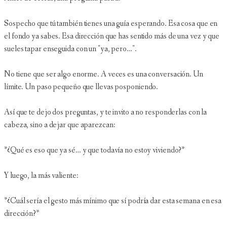
Sospecho que tú también tienes una guía esperando. Esa cosa que en
el fondo ya sabes. Esa dirección que has sentido más de una vez y que
sueles tapar enseguida con un "ya, pero…".
No tiene que ser algo enorme. A veces es una conversación. Un
límite. Un paso pequeño que llevas posponiendo.
Así que te dejo dos preguntas, y te invito a no responderlas con la
cabeza, sino a dejar que aparezcan:
*¿Qué es eso que ya sé… y que todavía no estoy viviendo?*
Y luego, la más valiente:
*¿Cuál sería el gesto más mínimo que sí podría dar esta semana en esa
dirección?*