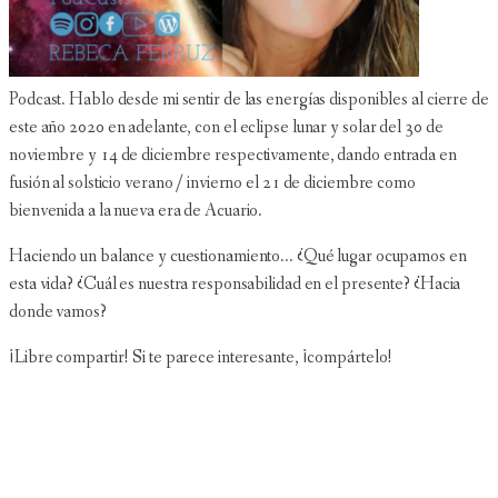
Podcast. Hablo desde mi sentir de las energías disponibles al cierre de
este año 2020 en adelante, con el eclipse lunar y solar del 30 de
noviembre y 14 de diciembre respectivamente, dando entrada en
fusión al solsticio verano / invierno el 21 de diciembre como
bienvenida a la nueva era de Acuario.
Haciendo un balance y cuestionamiento... ¿Qué lugar ocupamos en
esta vida? ¿Cuál es nuestra responsabilidad en el presente? ¿Hacia
donde vamos?
¡Libre compartir! Si te parece interesante, ¡compártelo!