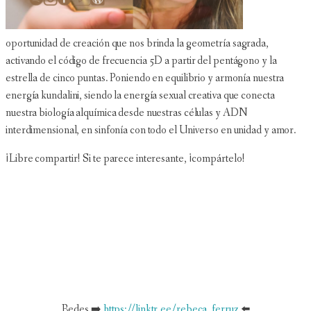
oportunidad de creación que nos brinda la geometría sagrada,
activando el código de frecuencia 5D a partir del pentágono y la
estrella de cinco puntas. Poniendo en equilibrio y armonía nuestra
energía kundalini, siendo la energía sexual creativa que conecta
nuestra biología alquímica desde nuestras células y ADN
interdimensional, en sinfonía con todo el Universo en unidad y amor.
¡Libre compartir! Si te parece interesante, ¡compártelo!
Redes ➡️
https://linktr.ee/rebeca_ferruz
⬅️