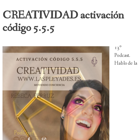
CREATIVIDAD activación
código 5.5.5
13º
Podcast.
Hablo de la