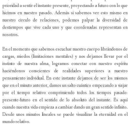
prioridad a sentir el instante presente, proyectando a futuro con lo que
hicimos en nuestro pasado. Además si sabemos ver esto mismo en
nuestro circulo de relaciones, podemos palpar la diversidad de
destiempos que vive cada uno y que coordenadas representan en
nosotros.
En el momento que sabemos escuchar nuestro cuerpo librándonos de
cargas, miedos (limitaciones mentales) y nos dejamos llevar por el
instinto de nuestra alma, logramos conectar con nuestro espíritu
haciéndonos conscientes de realidades superiores a nuestro
pensamiento individual. En este instante dejamos de ser los mismos
que en el minuto anterior, damos un salto cuántico empezando a viajar
por el tiempo relativo comprimiendo todos los tiempos pasado-
presente-futuro en el sentido de lo absoluto del instante. Es aquí
cuando nuestra vida empieza a cambiar dando un gran sentido infinito.
Desde unos minutos lineales se puede visualizar la eternidad en el
mundo relativo.