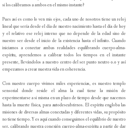
si los calibramos a ambos en el mismo instante?
Pues así es como lo ven mis ojos, cada uno de nosotros tiene un reloj
lineal que sería desde el día de nuestro nacimiento hasta el día de hoy
y el relativo ese reloj interno que no depende de la edad sino de
nuestro ser desde el inicio de la existencia hasta el infinito. Cuando
iniciamos a conectar ambas realidades equilibrando cuerpo-alma-
espíritu, aprendemos a calibrar todos los tiempos en el instante
presente, llevándolos a nuestro centro del ser punto neutro 0.0 y así
empezamos a crear nuestra vida en coherencia.
Con nuestro cuerpo vivimos miles experiencias, es nuestro templo
sensorial donde reside el alma la cual tiene la misión de
experimentarse a si misma en un plazo de tiempo desde que nacemos
hasta la muerte física, para autodescubrirnos. El espíritu engloba las
misiones de diversas almas conectadas y diferentes vidas, su propósito
no tiene tiempo. Y es aquí cuando conseguimos el equilibrio de nuestro
ser, calibrando nuestra conexión cuerpo-alma-espíritu a partir de dar