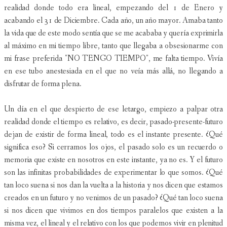
realidad donde todo era lineal, empezando del 1 de Enero y
acabando el 31 de Diciembre. Cada año, un año mayor. Amaba tanto
la vida que de este modo sentía que se me acababa y quería exprimirla
al máximo en mi tiempo libre, tanto que llegaba a obsesionarme con
mi frase preferida "NO TENGO TIEMPO", me falta tiempo. Vivía
en ese tubo anestesiada en el que no veía más allá, no llegando a
disfrutar de forma plena.
Un día en el que despierto de ese letargo, empiezo a palpar otra
realidad donde el tiempo es relativo, es decir, pasado-presente-futuro
dejan de existir de forma lineal, todo es el instante presente. ¿Qué
significa eso? Si cerramos los ojos, el pasado solo es un recuerdo o
memoria que existe en nosotros en este instante, ya no es. Y el futuro
son las infinitas probabilidades de experimentar lo que somos. ¿Qué
tan loco suena si nos dan la vuelta a la historia y nos dicen que estamos
creados en un futuro y no venimos de un pasado? ¿Qué tan loco suena
si nos dicen que vivimos en dos tiempos paralelos que existen a la
misma vez, el lineal y el relativo con los que podemos vivir en plenitud