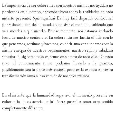
La importancia de ser coherentes con nosotros mismos nos ayuda a no
perdernos en el tiempo, sabiendo ubicar todas la realidades en cada
instante presente, ¿qué significa? Es muy fácil dejarnos condicionar
por visiones futuribles o pasadas y no vivir el momento sabiendo que
va a suceder o que sucedió. En ese momento, nos estamos anclando
fuera de nuestro centro 0.0. La coherencia nos facilita el fluir con lo
que pensamos, sentimos y hacemos, es decir, una vez alineamos con la
misma energía de nuestros pensamientos, nuestro sentir y sabiduría
superior, el siguiente paso es actuar en sintonia de todo ello. De nada
sirve el conocimiento si no podemos llevarlo a la práctica,
posiblemente sea la parte más costosa pero es la esencia a nuestra
transformación a una nueva versión de nosotros mismos.
En el instante que la humanidad sepa vivir el momento presente en
coherencia, la existencia en la Tierra pasará a tener otro sentido
completamente diferente.