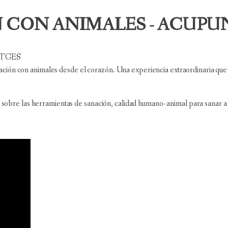
 CON ANIMALES - ACUPU
ITGES
ción con animales desde el corazón. Una experiencia extraordinaria que 
e las herramientas de sanación, calidad humano- animal para sanar a tr