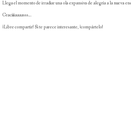
Llega el momento de irradiar una ola expansiva de alegría a la nueva ene
Graciiiiaaaasss...
¡Libre compartir! Si te parece interesante, ¡compártelo!