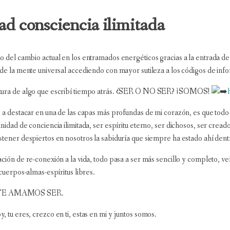
nsciencia ilimitada
o del cambio actual en los entramados energéticos gracias a la entrada de
 de la mente universal accediendo con mayor sutileza a los códigos de info
tura de algo que escribí tiempo atrás. ¿SER O NO SER? ¡SOMOS!
e a destacar en una de las capas más profundas de mi corazón, es que to
nidad de conciencia ilimitada, ser espíritu eterno, ser dichosos, ser crea
stener despiertos en nosotros la sabiduría que siempre ha estado ahí dent
ción de re-conexión a la vida, todo pasa a ser más sencillo y completo, vem
 cuerpos-almas-espíritus libres.
E AMAMOS SER.
 tu eres, crezco en ti, estas en mi y juntos somos.