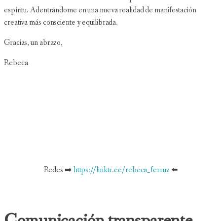
espíritu. Adentrándome en una nueva realidad de manifestación
creativa más consciente y equilibrada.
Gracias, un abrazo,
Rebeca
Redes ➡️
https://linktr.ee/rebeca_ferruz
⬅️
Comunicación transparente