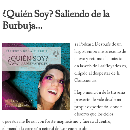
¿Quién Soy? Saliendo de la
Burbuja...
1r Podcast. Después de un
largo tiempo me presento de
nuevo y retomo el contacto
en la web de LasPleyades.es,
dirigido al despertar de la
Consciencia.
Hago mención de la travesía
presente de vida desde mi
propia experiencia, donde
observo que los ciclos
opuestos me llevan con fuerte magnetismo y fuerza al centro,
alienando la conexión natural del ser cuerpo-alma-