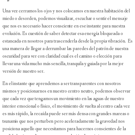
Una vez cerramos los ojos y nos colocamos en nuestra habitación del
miedo o desorden, podemos visualizar, escuchar o sentir el mensaje
que nos es necesario hacer consciente en ese instante para nuestra
evolución. Es cuestión de saber detectar esa energía bloqueada o
estancada en nosotros para trascenderla desde la propia vibración. Es
una manera de llegar a derrumbar las paredes del patrón de nuestra
oscuridad para ver con claridad cual es el camino o elección para
llevar una vida mucho más sencilla, tranquila y guiada por la mejor
versión de nuestro ser.
En el instante que aprendemos a ser transparentes con nosotros
mismos y posicionarnos en nuestro centro neutro, podemos observar
que cada vez que tengamos un movimiento en las aguas de nuestro
interior emocional o físico, el movimiento de vuelta al centro cada vez
es más rápido, la recaída puede ser más densa con grandes mareas o
tsunamis que nos perturben pero aceleradamente la gravedad nos
posiciona aquello que necesitamos para hacernos conscientes de la