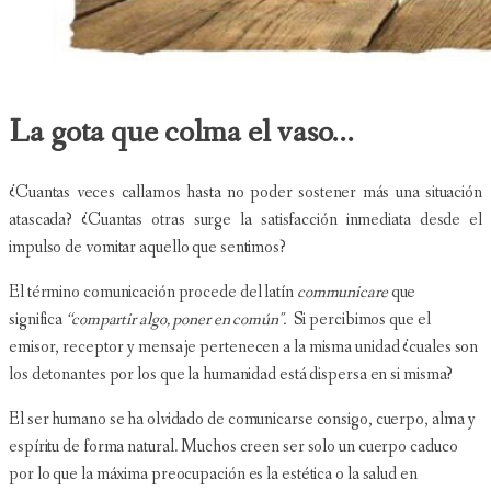
La gota que colma el vaso...
¿Cuantas veces callamos hasta no poder sostener más una situación
atascada? ¿Cuantas otras surge la satisfacción inmediata desde el
impulso de vomitar aquello que sentimos?
El término comunicación procede del latín
communicare
que
significa
“compartir algo, poner en común".
Si percibimos que el
emisor, receptor y mensaje pertenecen a la misma unidad ¿cuales son
los detonantes por los que la humanidad está dispersa en si misma?
El ser humano se ha olvidado de comunicarse consigo, cuerpo, alma y
espíritu de forma natural. Muchos creen ser solo un cuerpo caduco
por lo que la máxima preocupación es la estética o la salud en