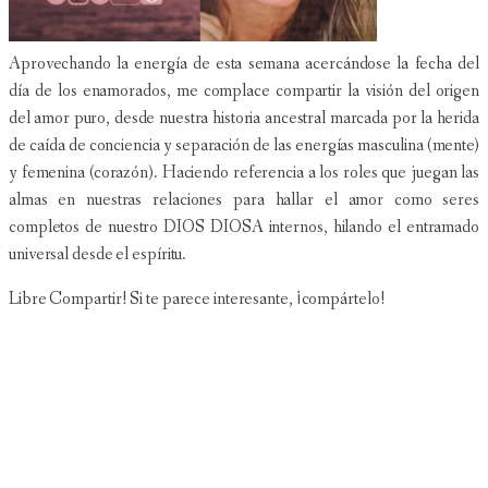
Aprovechando la energía de esta semana acercándose la fecha del
día de los enamorados, me complace compartir la visión del origen
del amor puro, desde nuestra historia ancestral marcada por la herida
de caída de conciencia y separación de las energías masculina (mente)
y femenina (corazón). Haciendo referencia a los roles que juegan las
almas en nuestras relaciones para hallar el amor como seres
completos de nuestro DIOS DIOSA internos, hilando el entramado
universal desde el espíritu.
Libre Compartir! Si te parece interesante, ¡compártelo!