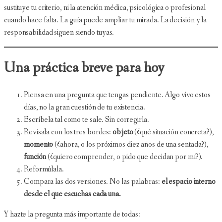
sustituye tu criterio, ni la atención médica, psicológica o profesional
cuando hace falta. La guía puede ampliar tu mirada. La decisión y la
responsabilidad siguen siendo tuyas.
Una práctica breve para hoy
Piensa en una pregunta que tengas pendiente. Algo vivo estos
días, no la gran cuestión de tu existencia.
Escríbela tal como te sale. Sin corregirla.
Revísala con los tres bordes:
objeto
(¿qué situación concreta?),
momento
(¿ahora, o los próximos diez años de una sentada?),
función
(¿quiero comprender, o pido que decidan por mí?).
Reformúlala.
Compara las dos versiones. No las palabras:
el espacio interno
desde el que escuchas cada una.
Y hazte la pregunta más importante de todas: