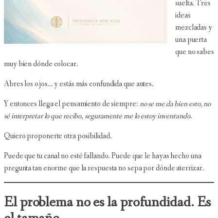
suelta. Tres
ideas
mezcladas y
una puerta
que no sabes
muy bien dónde colocar.
Abres los ojos… y estás más confundida que antes.
Y entonces llega el pensamiento de siempre:
no se me da bien esto
,
no
sé interpretar lo que recibo
,
seguramente me lo estoy inventando
.
Quiero proponerte otra posibilidad.
Puede que tu canal no esté fallando. Puede que le hayas hecho una
pregunta tan enorme que la respuesta no sepa por dónde aterrizar.
El problema no es la profundidad. Es