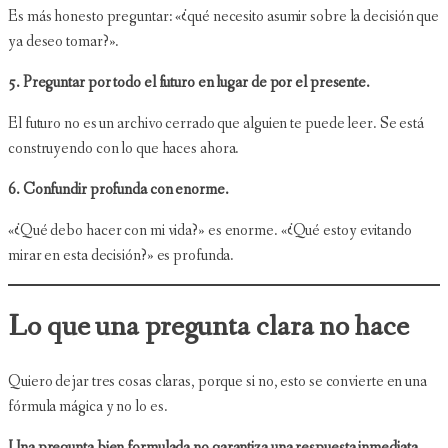
Es más honesto preguntar: «¿qué necesito asumir sobre la decisión que
ya deseo tomar?».
5. Preguntar por todo el futuro en lugar de por el presente.
El futuro no es un archivo cerrado que alguien te puede leer. Se está
construyendo con lo que haces ahora.
6. Confundir profunda con enorme.
«¿Qué debo hacer con mi vida?» es enorme. «¿Qué estoy evitando
mirar en esta decisión?» es profunda.
Lo que una pregunta clara no hace
Quiero dejar tres cosas claras, porque si no, esto se convierte en una
fórmula mágica y no lo es.
Una pregunta bien formulada no garantiza una respuesta inmediata.