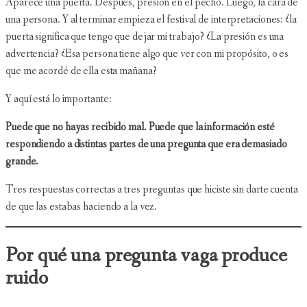
Aparece una puerta. Después, presión en el pecho. Luego, la cara de
una persona. Y al terminar empieza el festival de interpretaciones: ¿la
puerta significa que tengo que dejar mi trabajo? ¿La presión es una
advertencia? ¿Esa persona tiene algo que ver con mi propósito, o es
que me acordé de ella esta mañana?
Y aquí está lo importante:
Puede que no hayas recibido mal. Puede que la información esté
respondiendo a distintas partes de una pregunta que era demasiado
grande.
Tres respuestas correctas a tres preguntas que hiciste sin darte cuenta
de que las estabas haciendo a la vez.
Por qué una pregunta vaga produce
ruido