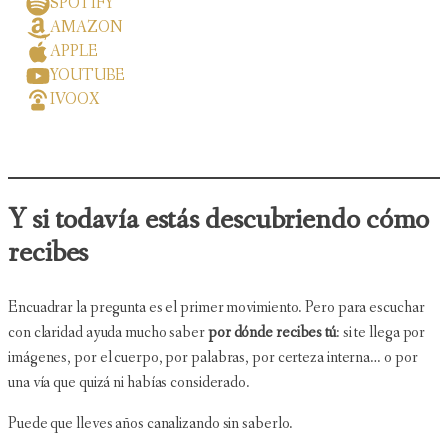
SPOTIFY
AMAZON
APPLE
YOUTUBE
IVOOX
Y si todavía estás descubriendo cómo
recibes
Encuadrar la pregunta es el primer movimiento. Pero para escuchar
con claridad ayuda mucho saber
por dónde recibes tú
: si te llega por
imágenes, por el cuerpo, por palabras, por certeza interna… o por
una vía que quizá ni habías considerado.
Puede que lleves años canalizando sin saberlo.