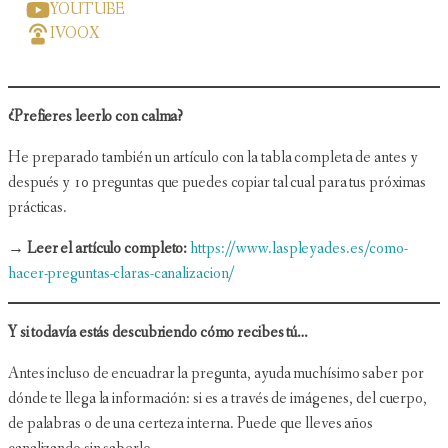
YOUTUBE
IVOOX
¿Prefieres leerlo con calma?
He preparado también un artículo con la tabla completa de antes y
después y 10 preguntas que puedes copiar tal cual para tus próximas
prácticas.
→ Leer el artículo completo:
https://www.laspleyades.es/como-
hacer-preguntas-claras-canalizacion/
Y si todavía estás descubriendo cómo recibes tú…
Antes incluso de encuadrar la pregunta, ayuda muchísimo saber por
dónde te llega la información: si es a través de imágenes, del cuerpo,
de palabras o de una certeza interna. Puede que lleves años