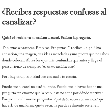
¿Recibes respuestas confusas al
canalizar?
Quizá el problema no está en tu canal. Está en la pregunta.
Te sientas a practicar. Respiras. Preguntas. Y recibes… algo. Una
sensación, una imagen, tres ideas mezcladas y una puerta que no sabes
dónde colocar. Abres los ojos más confundida que antes y llega el
pensamiento de siempre:
"no se me da bien esto"
.
Pero hay otra posibilidad que casi nadie te cuenta.
Puede que tu canal no esté fallando. Puede que le hayas hecho una
pregunta tan enorme que la respuesta no sepa por dónde aterrizar.
Porque no es lo mismo preguntar
"¿qué debo hacer con mi vida?"
que
hacerlo de una forma que tu escucha pueda realmente sostener.