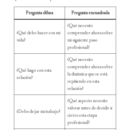
Pregunta difusa
Pregunta encuadrada
¿Qué necesito
¿Qué debo hacer con mi
comprender ahora sobre
vida?
mi siguiente paso
profesional?
¿Qué necesito
comprender ahora sobre
¿Qué hago con esta
la dinámica que se está
relación?
repitiendo en esta
relación?
¿Qué aspecto necesito
valorar antes de decidir si
¿Debo dejar mi trabajo?
cierro esta etapa
profesional?