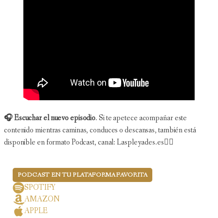
🎧 Escuchar el nuevo episodio
. Si te apetece acompañar este
contenido mientras caminas, conduces o descansas, también está
disponible en formato Podcast, canal: Laspleyades.es👇🏻
PODCAST EN TU PLATAFORMA FAVORITA
SPOTIFY
AMAZON
APPLE