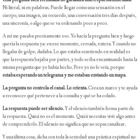
Ni literal, ni en palabras. Puede llegar como una sensación en el
cuerpo, una imagen, un recuerdo, una conversación tres días después,
una sincronía, o algo que se va ordenando poco a poco.
A mí me pasaba precisamente eso. Yo hacía la pregunta bien y luego
quería la respuesta ya: en ese momento, cerrada, entera. Y cuando no
llegaba de golpe, dudaba. Lo que estaba ocurriendo en realidad es
que la respuesta bajaba por partes, y todo se iba encaminando hacia la
misma pregunta que yo había hecho. Pero yo no lo veía, porque
estaba esperando un telegrama y me estaban enviando un mapa
.
La pregunta no controla el canal. Lo orienta.
Crea un marco y te ayuda
a reconocer qué pertenece a la consulta y qué se ha colado.
La respuesta puede ser silencio.
Y el silencio también forma parte de
la respuesta. Quizá no es el momento. Quizá necesitas vivir algo antes
de comprenderlo. El silencio no significa que no sepas canalizar.
Y una última cosa, dicha con toda la seriedad: una práctica espiritual no