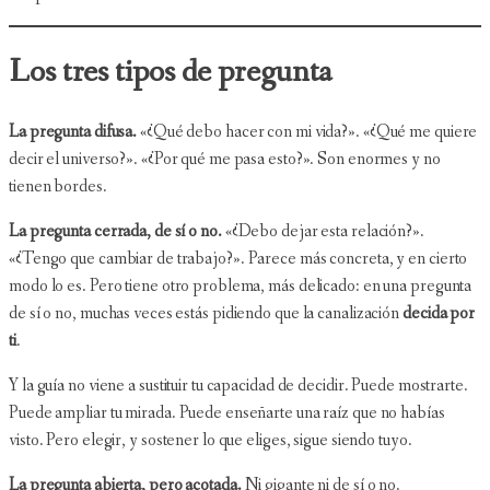
Los tres tipos de pregunta
La pregunta difusa.
«¿Qué debo hacer con mi vida?». «¿Qué me quiere
decir el universo?». «¿Por qué me pasa esto?». Son enormes y no
tienen bordes.
La pregunta cerrada, de sí o no.
«¿Debo dejar esta relación?».
«¿Tengo que cambiar de trabajo?». Parece más concreta, y en cierto
modo lo es. Pero tiene otro problema, más delicado: en una pregunta
de sí o no, muchas veces estás pidiendo que la canalización
decida por
ti
.
Y la guía no viene a sustituir tu capacidad de decidir. Puede mostrarte.
Puede ampliar tu mirada. Puede enseñarte una raíz que no habías
visto. Pero elegir, y sostener lo que eliges, sigue siendo tuyo.
La pregunta abierta, pero acotada.
Ni gigante ni de sí o no.