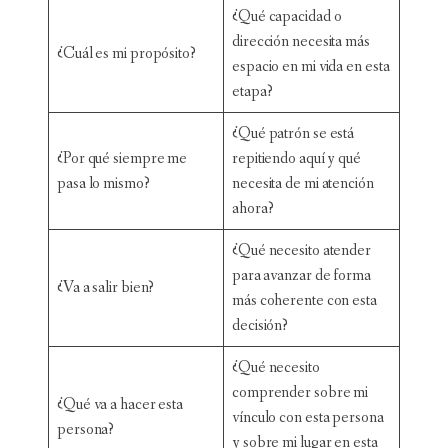
¿Qué capacidad o
dirección necesita más
¿Cuál es mi propósito?
espacio en mi vida en esta
etapa?
¿Qué patrón se está
¿Por qué siempre me
repitiendo aquí y qué
pasa lo mismo?
necesita de mi atención
ahora?
¿Qué necesito atender
para avanzar de forma
¿Va a salir bien?
más coherente con esta
decisión?
¿Qué necesito
comprender sobre mi
¿Qué va a hacer esta
vínculo con esta persona
persona?
y sobre mi lugar en esta