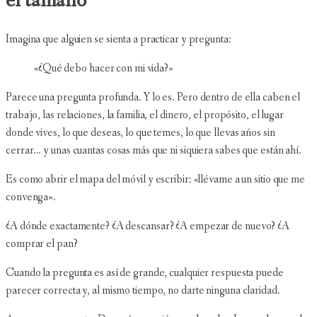
el tamaño
Imagina que alguien se sienta a practicar y pregunta:
«¿Qué debo hacer con mi vida?»
Parece una pregunta profunda. Y lo es. Pero dentro de ella caben el
trabajo, las relaciones, la familia, el dinero, el propósito, el lugar
donde vives, lo que deseas, lo que temes, lo que llevas años sin
cerrar… y unas cuantas cosas más que ni siquiera sabes que están ahí.
Es como abrir el mapa del móvil y escribir: «llévame a un sitio que me
convenga».
¿A dónde exactamente? ¿A descansar? ¿A empezar de nuevo? ¿A
comprar el pan?
Cuando la pregunta es así de grande, cualquier respuesta puede
parecer correcta y, al mismo tiempo, no darte ninguna claridad.