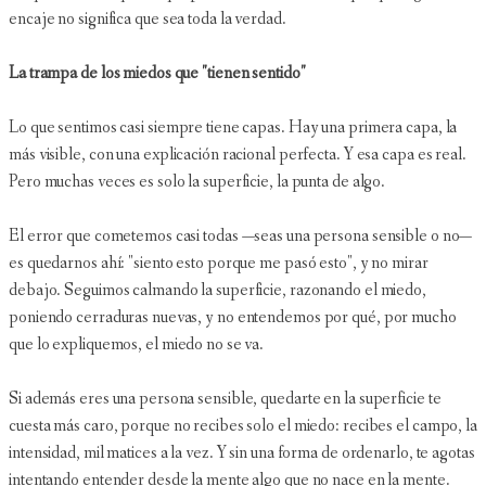
encaje no significa que sea toda la verdad.
La trampa de los miedos que "tienen sentido"
Lo que sentimos casi siempre tiene capas. Hay una primera capa, la
más visible, con una explicación racional perfecta. Y esa capa es real.
Pero muchas veces es solo la superficie, la punta de algo.
El error que cometemos casi todas —seas una persona sensible o no—
es quedarnos ahí: "siento esto porque me pasó esto", y no mirar
debajo. Seguimos calmando la superficie, razonando el miedo,
poniendo cerraduras nuevas, y no entendemos por qué, por mucho
que lo expliquemos, el miedo no se va.
Si además eres una persona sensible, quedarte en la superficie te
cuesta más caro, porque no recibes solo el miedo: recibes el campo, la
intensidad, mil matices a la vez. Y sin una forma de ordenarlo, te agotas
intentando entender desde la mente algo que no nace en la mente.