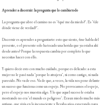
Aprender a discernir: la pregunta que lo cambia todo
La pregunta que abre el camino no es "¿qué me da miedo?". Es "¿de
dónde viene de verdad?".
Discernir es aprender a preguntarte: esto que siento, ¿me habla del
presente, o el presente solo ha tocado una herida que ya estaba ahí
desde antes? Porque la respuesta cambia por completo lo que
necesitas hacer con ello.
Y quiero decir esto con mucho cuidado, porque es delicado: a esta
mujer no le pasó nada "porque lo atrajera", ni como castigo, ni nada
parecido. No va de eso. Va de que, a veces, la vida nos pone delante
un suceso que funciona como un espejo. No provocamos el espejo,
pero el espejo nos muestra algo. Y lo que aquel suceso le estaba
mostrando no era "el mundo es peligroso". Era un miedo mucho más
antiguo, que vivía en lo inconsciente y llevaba años esperando para