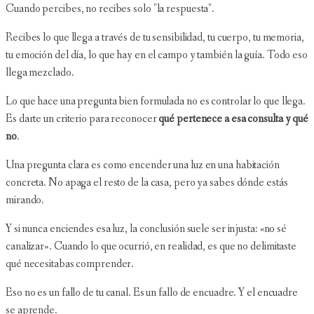
Cuando percibes, no recibes solo "la respuesta".
Recibes lo que llega a través de tu sensibilidad, tu cuerpo, tu memoria,
tu emoción del día, lo que hay en el campo y también la guía. Todo eso
llega mezclado.
Lo que hace una pregunta bien formulada no es controlar lo que llega.
Es darte un criterio para reconocer
qué pertenece a esa consulta y qué
no
.
Una pregunta clara es como encender una luz en una habitación
concreta. No apaga el resto de la casa, pero ya sabes dónde estás
mirando.
Y si nunca enciendes esa luz, la conclusión suele ser injusta: «no sé
canalizar». Cuando lo que ocurrió, en realidad, es que no delimitaste
qué necesitabas comprender.
Eso no es un fallo de tu canal. Es un fallo de encuadre. Y el encuadre
se aprende.