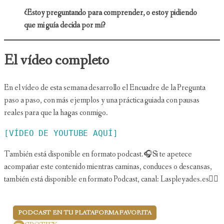
¿Estoy preguntando para comprender, o estoy pidiendo
que mi guía decida por mí?
El vídeo completo
En el vídeo de esta semana desarrollo el Encuadre de la Pregunta
paso a paso, con más ejemplos y una práctica guiada con pausas
reales para que la hagas conmigo.
[VÍDEO DE YOUTUBE AQUÍ]
También está disponible en formato podcast.🎧Si te apetece
acompañar este contenido mientras caminas, conduces o descansas,
también está disponible en formato Podcast, canal: Laspleyades.es👇🏻
PODCAST EN TU PLATAFORMA FAVORITA