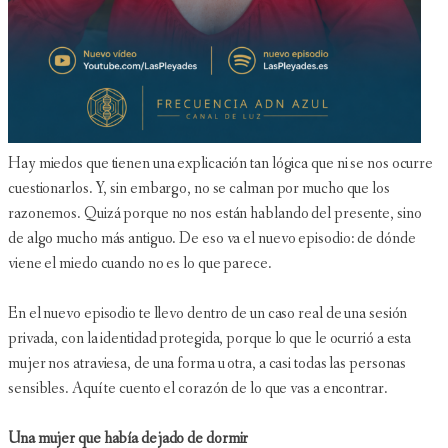
Hay miedos que tienen una explicación tan lógica que ni se nos ocurre
cuestionarlos. Y, sin embargo, no se calman por mucho que los
razonemos. Quizá porque no nos están hablando del presente, sino
de algo mucho más antiguo. De eso va el nuevo episodio: de dónde
viene el miedo cuando no es lo que parece.
En el nuevo episodio te llevo dentro de un caso real de una sesión
privada, con la identidad protegida, porque lo que le ocurrió a esta
mujer nos atraviesa, de una forma u otra, a casi todas las personas
sensibles. Aquí te cuento el corazón de lo que vas a encontrar.
Una mujer que había dejado de dormir