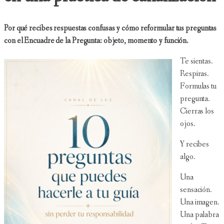
Por qué recibes respuestas confusas y cómo reformular tus preguntas
con el Encuadre de la Pregunta: objeto, momento y función.
Te sientas.
Respiras.
Formulas tu
pregunta.
Cierras los
ojos.
Y recibes
algo.
Una
sensación.
Una imagen.
Una palabra