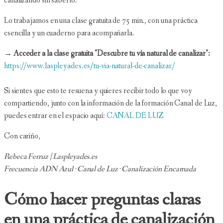
canalizando sin saberlo.
Lo trabajamos en una clase gratuita de 75 min., con una práctica
csencilla y un cuaderno para acompañarla.
→ Acceder a la clase gratuita "Descubre tu vía natural de canalizar":
https://www.laspleyades.es/tu-via-natural-de-canalizar/
Si sientes que esto te resuena y quieres recibir todo lo que voy
compartiendo, junto con la información de la formación Canal de Luz,
puedes entrar en el espacio aquí:
CANAL DE LUZ
Con cariño,
Rebeca Ferruz | Laspleyades.es
Frecuencia ADN Azul · Canal de Luz · Canalización Encarnada
Cómo hacer preguntas claras
en una práctica de canalización