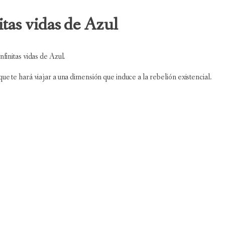
nitas vidas de Azul
infinitas vidas de Azul.
ue te hará viajar a una dimensión que induce a la rebelión existencial.