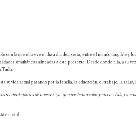
le con la que ella vive el día a día despierta, entre el mundo tangible y los
alidades simultáneas alineadas a este presente. Desde donde hila, a su ve
a Todo.
u vida actual pasando por la familia, la educación, el trabajo, la salud, la
nos recuerda partes de nuestro “yo” que nos harán volar y crecer. Ella, es can
tá escrito!