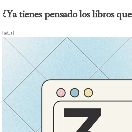
¿Ya tienes pensado los libros que
[ad_1]