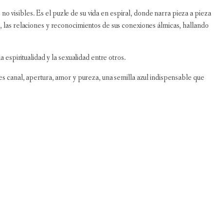
s no visibles. Es el puzle de su vida en espiral, donde narra pieza a pieza
z, las relaciones y reconocimientos de sus conexiones álmicas, hallando
 espiritualidad y la sexualidad entre otros.
 es canal, apertura, amor y pureza, una semilla azul indispensable que