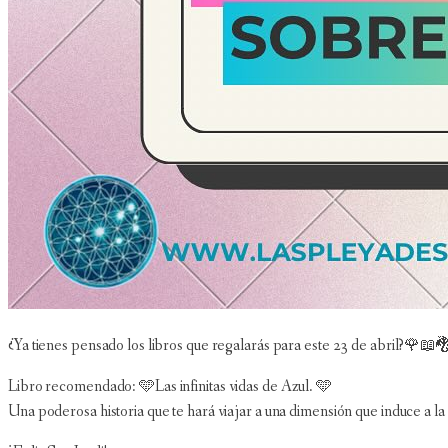
¿Ya tienes pensado los libros que regalarás para este 23 de abril?🌹📖
Libro recomendado: 🩵Las infinitas vidas de Azul. 🩵
Una poderosa historia que te hará viajar a una dimensión que induce a la 