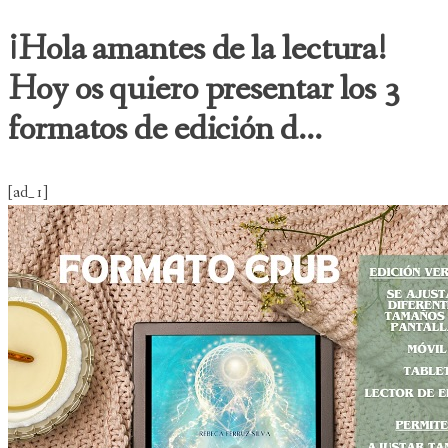
¡Hola amantes de la lectura!
Hoy os quiero presentar los 3
formatos de edición d...
[ad_1]