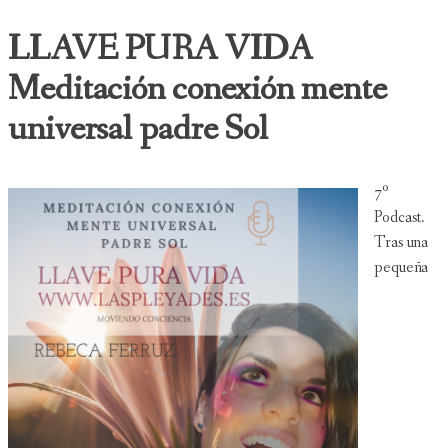
LLAVE PURA VIDA
Meditación conexión mente
universal padre Sol
7º
Podcast.
Tras una
pequeña