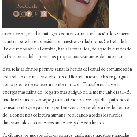
introducción, en el minuto 3:30 comienza una meditación de sanación
cuántica para la reconexión con nuestra verdad divina. Se trata de la
llave que nos abre al cambio, hacia la pura vida, de aquello que desde
la frecuencia del espíritu nos propusimos vivir antes de encarnar.
Esta relajación nos permite sanar la herida del canal de comunicación
con todo lo que nos envuelve, recodificando nuestro chacra garganta
como puente de conexión mente-corazón. Transforma la vieja
energía masculina del registro más antiguo en la mente universal. «El
miedo a la muerte» o «apego a mantener activos aquellos patrones de
pensamiento que ya no nos pertenecen», se recalibra desde dentro
de la conciencia colectiva humana, replicando a todos los niveles
dimensionales con nuestros ancestros y descendientes.
Recibimos los nuevos códigos solares, unificamos nuestras glándulas