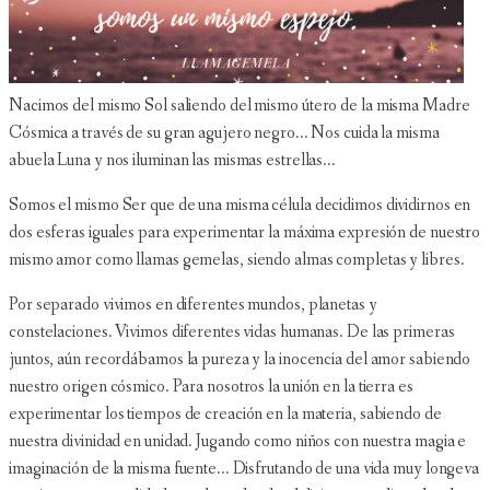
Nacimos del mismo Sol saliendo del mismo útero de la misma Madre
Cósmica a través de su gran agujero negro... Nos cuida la misma
abuela Luna y nos iluminan las mismas estrellas...
Somos el mismo Ser que de una misma célula decidimos dividirnos en
dos esferas iguales para experimentar la máxima expresión de nuestro
mismo amor como llamas gemelas, siendo almas completas y libres.
Por separado vivimos en diferentes mundos, planetas y
constelaciones. Vivimos diferentes vidas humanas. De las primeras
juntos, aún recordábamos la pureza y la inocencia del amor sabiendo
nuestro origen cósmico. Para nosotros la unión en la tierra es
experimentar los tiempos de creación en la materia, sabiendo de
nuestra divinidad en unidad. Jugando como niños con nuestra magia e
imaginación de la misma fuente... Disfrutando de una vida muy longeva