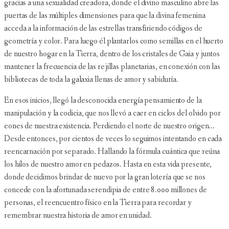
gracias a una sexualidad creadora, donde el divino masculino abre las
puertas de las múltiples dimensiones para que la divina femenina
acceda a la información de las estrellas transfiriendo códigos de
geometría y color. Para luego él plantarlos como semillas en el huerto
de nuestro hogar en la Tierra, dentro de los cristales de Gaia y juntos
mantener la frecuencia de las rejillas planetarias, en conexión con las
bibliotecas de toda la galaxia llenas de amor y sabiduría.
En esos inicios, llegó la desconocida energía pensamiento de la
manipulación y la codicia, que nos llevó a caer en ciclos del olvido por
eones de nuestra existencia. Perdiendo el norte de nuestro origen...
Desde entonces, por cientos de veces lo seguimos intentando en cada
reencarnación por separado. Hallando la fórmula cuántica que reúna
los hilos de nuestro amor en pedazos. Hasta en esta vida presente,
donde decidimos brindar de nuevo por la gran lotería que se nos
concede con la afortunada serendipia de entre 8.000 millones de
personas, el reencuentro físico en la Tierra para recordar y
remembrar nuestra historia de amor en unidad.