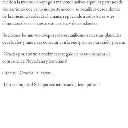
miedo a la muerte» o «apego a mantener activos aquellos patrones de
pensamiento que ya no nos pertenecen», se recalibra desde dentro
de la conciencia colectiva humana, replicando a todos los niveles
dimensionales con nuestros ancestros y descendientes.
Recibimos los nuevos códigos solares, unificamos nuestras glándulas
cerebrales y timo para conectar con la energía más pura cielo y tierra.
¡Gracias por abrirte a recibir este regalo de rosas cósmicas de
consciencica Pleyadiana y lemuriana!
Gracias… Gracias… Gracias…
¡Libre compartir! Si te parece interesante, ¡compártelo!