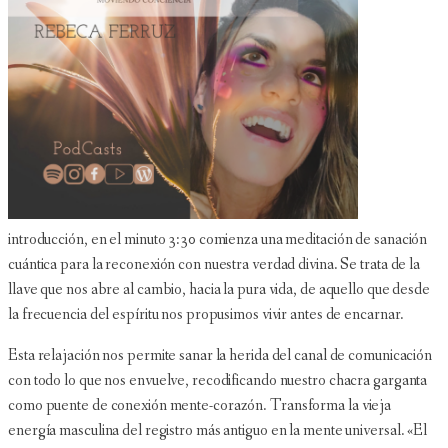
introducción, en el minuto 3:30 comienza una meditación de sanación
cuántica para la reconexión con nuestra verdad divina. Se trata de la
llave que nos abre al cambio, hacia la pura vida, de aquello que desde
la frecuencia del espíritu nos propusimos vivir antes de encarnar.
Esta relajación nos permite sanar la herida del canal de comunicación
con todo lo que nos envuelve, recodificando nuestro chacra garganta
como puente de conexión mente-corazón. Transforma la vieja
energía masculina del registro más antiguo en la mente universal. «El