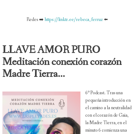
Redes ➡️
https://linktr.ee/rebeca_ferruz
⬅️
LLAVE AMOR PURO
Meditación conexión corazón
Madre Tierra...
6º Podcast. Tras una
pequeña introducción en
el camino a la neutralidad
con el corazón de Gaia,
la Madre Tierra, en el
minuto 6 comienza una