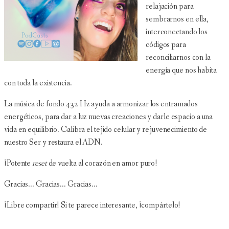
relajación para
sembrarnos en ella,
interconectando los
códigos para
reconciliarnos con la
energía que nos habita
con toda la existencia.
La música de fondo 432 Hz ayuda a armonizar los entramados
energéticos, para dar a luz nuevas creaciones y darle espacio a una
vida en equilibrio. Calibra el tejido celular y rejuvenecimiento de
nuestro Ser y restaura el ADN.
¡Potente
reset
de vuelta al corazón en amor puro!
Gracias... Gracias... Gracias...
¡Libre compartir! Si te parece interesante, ¡compártelo!