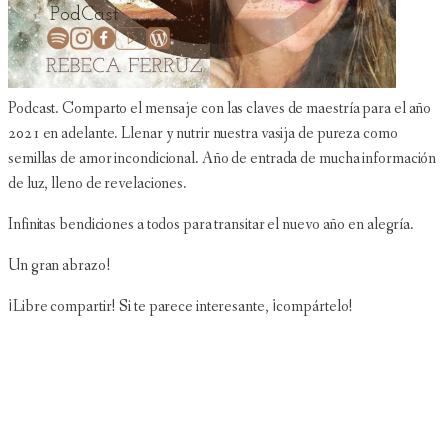
Podcast. Comparto el mensaje con las claves de maestría para el año
2021 en adelante. Llenar y nutrir nuestra vasija de pureza como
semillas de amor incondicional. Año de entrada de mucha información
de luz, lleno de revelaciones.
Infinitas bendiciones a todos para transitar el nuevo año en alegría.
Un gran abrazo!
¡Libre compartir! Si te parece interesante, ¡compártelo!