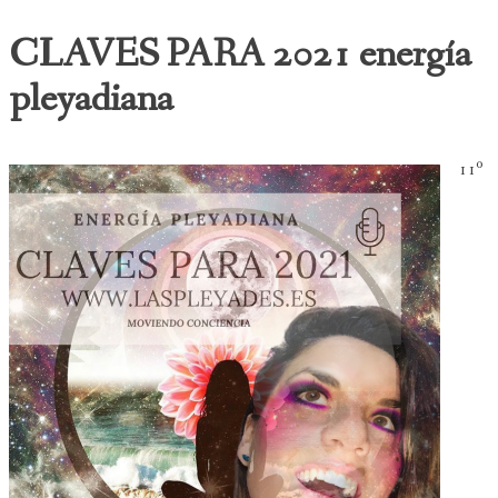
CLAVES PARA 2021 energía
pleyadiana
11º