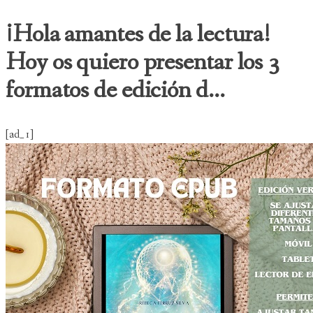
¡Hola amantes de la lectura!
Hoy os quiero presentar los 3
formatos de edición d...
[ad_1]