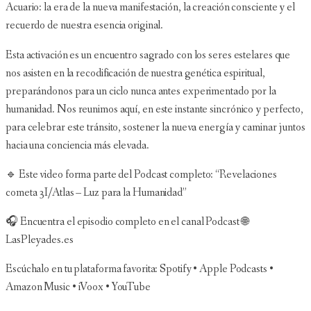
Acuario: la era de la nueva manifestación, la creación consciente y el
recuerdo de nuestra esencia original.
Esta activación es un encuentro sagrado con los seres estelares que
nos asisten en la recodificación de nuestra genética espiritual,
preparándonos para un ciclo nunca antes experimentado por la
humanidad. Nos reunimos aquí, en este instante sincrónico y perfecto,
para celebrar este tránsito, sostener la nueva energía y caminar juntos
hacia una conciencia más elevada.
🔹 Este video forma parte del Podcast completo: “Revelaciones
cometa 3I/Atlas – Luz para la Humanidad”
🎧 Encuentra el episodio completo en el canal Podcast 🌐
LasPleyades.es
Escúchalo en tu plataforma favorita: Spotify • Apple Podcasts •
Amazon Music • iVoox • YouTube