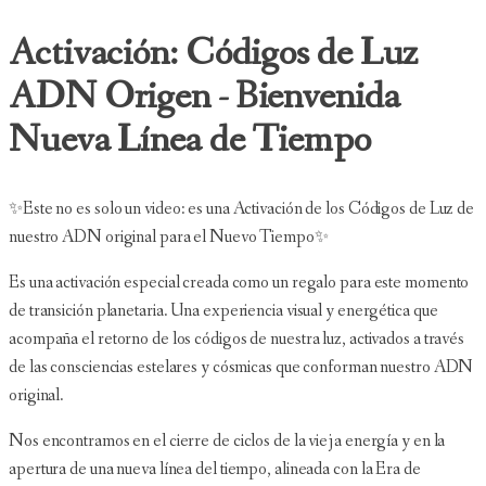
Activación: Códigos de Luz
ADN Origen - Bienvenida
Nueva Línea de Tiempo
✨Este no es solo un video: es una Activación de los Códigos de Luz de
nuestro ADN original para el Nuevo Tiempo✨
Es una activación especial creada como un regalo para este momento
de transición planetaria. Una experiencia visual y energética que
acompaña el retorno de los códigos de nuestra luz, activados a través
de las consciencias estelares y cósmicas que conforman nuestro ADN
original.
Nos encontramos en el cierre de ciclos de la vieja energía y en la
apertura de una nueva línea del tiempo, alineada con la Era de