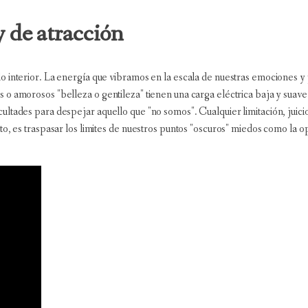
 de atracción
 interior. La energía que vibramos en la escala de nuestras emociones y 
 o amorosos "belleza o gentileza" tienen una carga eléctrica baja y suav
ultades para despejar aquello que "no somos". Cualquier limitación, juici
to, es traspasar los limites de nuestros puntos "oscuros" miedos como la 