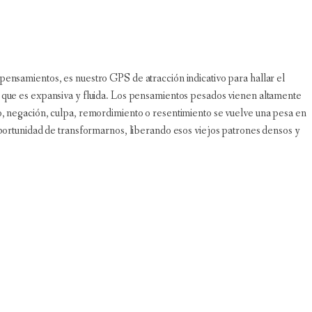
pensamientos, es nuestro GPS de atracción indicativo para hallar el
e que es expansiva y fluida. Los pensamientos pesados vienen altamente
o, negación, culpa, remordimiento o resentimiento se vuelve una pesa en
oportunidad de transformarnos, liberando esos viejos patrones densos y