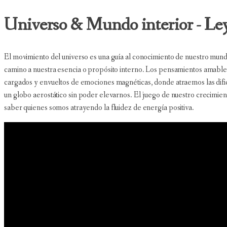
Universo & Mundo interior - Ley
El movimiento del universo es una guía al conocimiento de nuestro mundo
camino a nuestra esencia o propósito interno. Los pensamientos amables
cargados y envueltos de emociones magnéticas, donde atraemos las dific
un globo aerostático sin poder elevarnos. El juego de nuestro crecimien
saber quienes somos atrayendo la fluidez de energía positiva.