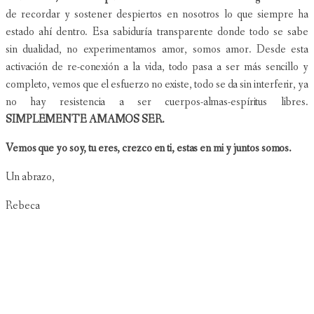
de recordar y sostener despiertos en nosotros lo que siempre ha
estado ahí dentro. Esa sabiduría transparente donde todo se sabe
sin dualidad, no experimentamos amor, somos amor. Desde esta
activación de re-conexión a la vida, todo pasa a ser más sencillo y
completo, vemos que el esfuerzo no existe, todo se da sin interferir, ya
no hay resistencia a ser cuerpos-almas-espíritus libres.
SIMPLEMENTE AMAMOS SER.
Vemos que yo soy, tu eres, crezco en ti, estas en mi y juntos somos.
Un abrazo,
Rebeca