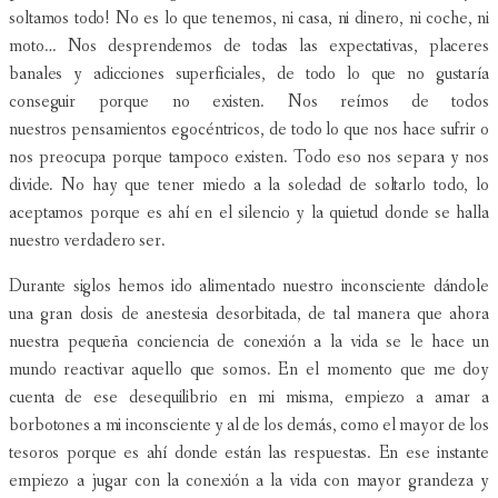
soltamos todo! No es lo que tenemos, ni casa, ni dinero, ni coche, ni
moto… Nos desprendemos de todas las expectativas, placeres
banales y adicciones superficiales, de todo lo que no gustaría
conseguir porque no existen. Nos reímos de todos
nuestros pensamientos egocéntricos, de todo lo que nos hace sufrir o
nos preocupa porque tampoco existen. Todo eso nos separa y nos
divide. No hay que tener miedo a la soledad de soltarlo todo, lo
aceptamos porque es ahí en el silencio y la quietud donde se halla
nuestro verdadero ser.
Durante siglos hemos ido alimentado nuestro inconsciente dándole
una gran dosis de anestesia desorbitada, de tal manera que ahora
nuestra pequeña conciencia de conexión a la vida se le hace un
mundo reactivar aquello que somos. En el momento que me doy
cuenta de ese desequilibrio en mi misma, empiezo a amar a
borbotones a mi inconsciente y al de los demás, como el mayor de los
tesoros porque es ahí donde están las respuestas. En ese instante
empiezo a jugar con la conexión a la vida con mayor grandeza y