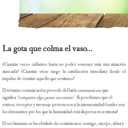
La gota que colma el vaso...
¿Cuantas veces callamos hasta no poder sostener más una situación
atascada? ¿Cuantas otras surge la satisfacción inmediata desde el
impulso de vomitar aquello que sentimos?
El término comunicación procede del latín
communicare
que
significa
“compartir algo, poner en común".
Si percibimos que el
emisor, receptor y mensaje pertenecen a la misma unidad ¿cuales son
los detonantes por los que la humanidad está dispersa en si misma?
El ser humano se ha olvidado de comunicarse consigo, cuerpo, alma y