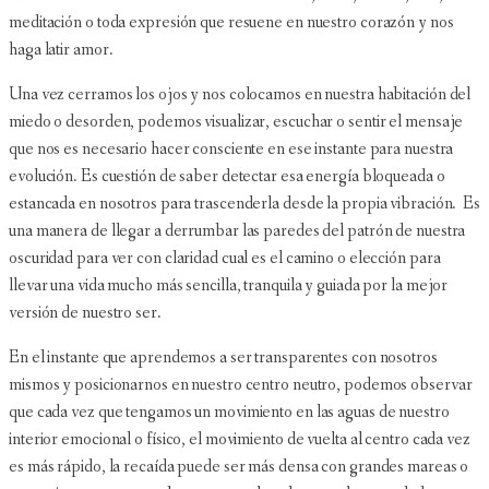
meditación o toda expresión que resuene en nuestro corazón y nos
haga latir amor.
Una vez cerramos los ojos y nos colocamos en nuestra habitación del
miedo o desorden, podemos visualizar, escuchar o sentir el mensaje
que nos es necesario hacer consciente en ese instante para nuestra
evolución. Es cuestión de saber detectar esa energía bloqueada o
estancada en nosotros para trascenderla desde la propia vibración. Es
una manera de llegar a derrumbar las paredes del patrón de nuestra
oscuridad para ver con claridad cual es el camino o elección para
llevar una vida mucho más sencilla, tranquila y guiada por la mejor
versión de nuestro ser.
En el instante que aprendemos a ser transparentes con nosotros
mismos y posicionarnos en nuestro centro neutro, podemos observar
que cada vez que tengamos un movimiento en las aguas de nuestro
interior emocional o físico, el movimiento de vuelta al centro cada vez
es más rápido, la recaída puede ser más densa con grandes mareas o