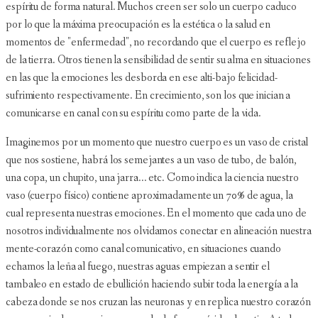
espíritu de forma natural. Muchos creen ser solo un cuerpo caduco
por lo que la máxima preocupación es la estética o la salud en
momentos de "enfermedad", no recordando que el cuerpo es reflejo
de la tierra. Otros tienen la sensibilidad de sentir su alma en situaciones
en las que la emociones les desborda en ese alti-bajo felicidad-
sufrimiento respectivamente. En crecimiento, son los que inician a
comunicarse en canal con su espíritu como parte de la vida.
Imaginemos por un momento que nuestro cuerpo es un vaso de cristal
que nos sostiene, habrá los semejantes a un vaso de tubo, de balón,
una copa, un chupito, una jarra... etc. Como indica la ciencia nuestro
vaso (cuerpo físico) contiene aproximadamente un 70% de agua, la
cual representa nuestras emociones. En el momento que cada uno de
nosotros individualmente nos olvidamos conectar en alineación nuestra
mente-corazón como canal comunicativo, en situaciones cuando
echamos la leña al fuego, nuestras aguas empiezan a sentir el
tambaleo en estado de ebullición haciendo subir toda la energía a la
cabeza donde se nos cruzan las neuronas y en replica nuestro corazón