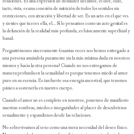
relaciones. Es una expresión de desnudez del amor, el olor, oído,
tacto, vista, es una conexión de nutrición de todos los sentidos sin
restricciones, con atracción y libertad de ser. Es un acto en el que ves
y sientes que tu eres ella, el... Si lo pensamos como un acto genital es
la defunción de la realidad más profunda, es básicamente superficial y
banal.
Preguntémonos sinceramente ¿cuantas veces nos hemos entregado a
una persona amándola puramente sin la más mínima duda en nosotros
mismos y hacia la otra persona? Cuando no nos entregamos de
manera profunda en la sexualidad es porque tenemos miedo al amor
puro en su esencia. Es tan fuerte esa energía ancestral, que tenemos
pánico a sostenerla en nuestro cuerpo.
Cuando el amor no es completo en nosotros, ponemos de manifiesto
nuestras sombras, miedos e inseguridades al placer de descubrirnos
sexualmente y expandirnos desde las relaciones.
No sobrevivamos al sexo como una mera necesidad del deseo físico.