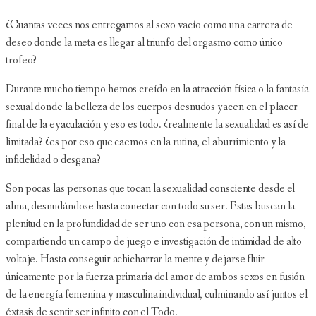
¿Cuantas veces nos entregamos al sexo vacío como una carrera de
deseo donde la meta es llegar al triunfo del orgasmo como único
trofeo?
Durante mucho tiempo hemos creído en la atracción física o la fantasía
sexual donde la belleza de los cuerpos desnudos yacen en el placer
final de la eyaculación y eso es todo. ¿realmente la sexualidad es así de
limitada? ¿es por eso que caemos en la rutina, el aburrimiento y la
infidelidad o desgana?
Son pocas las personas que tocan la sexualidad consciente desde el
alma, desnudándose hasta conectar con todo su ser. Estas buscan la
plenitud en la profundidad de ser uno con esa persona, con un mismo,
compartiendo un campo de juego e investigación de intimidad de alto
voltaje. Hasta conseguir achicharrar la mente y dejarse fluir
únicamente por la fuerza primaria del amor de ambos sexos en fusión
de la energía femenina y masculina individual, culminando así juntos el
éxtasis de sentir ser infinito con el Todo.