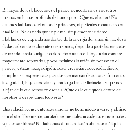
El mayor de los bloqueos es el pánico a encontrarnos a nosotros
mismos en lo más profundo del amor puro. ¿Que es el amor? No
estamos hablando del amor de princesas, ni películas románticas con
final feliz. No es nada que se piensa, simplemente se siente.
Hablamos de expandirnos dentro de la energía del amor sin miedos o
dudas, sabiendo realmente quien somos, dejando a parte las etiquetas
de marido, novia, amigo con derecho o amante. Hoy en día estamos
mayormente separados, pocos incluimos la unión sin pensar en el
genero, estatus, raza, religión, edad, creencias, educación, dinero,
complejos o experiencias pasadas que marcan desamor, sufrimiento,
inseguridad, baja autoestima y una larga lista de limitaciones que nos
alejan de lo que somos en esencia. ¿Que es lo que queda dentro de
nosotros si despejamos todo esto?
Una relación consciente sexualmente no tiene miedo a verse y abrirse
con el otro libremente, sin ataduras mentales ni cadenas emocionales.
¿que es ser libres? No hablamos de una relación abierta a múltiples