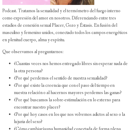
Podcast. Tratamos la sexualidad y el termómetro del fuego interno
como expresión del amor en nosotros. Diferenciando entre tres
estadios de conexión sexual Placer, Gozo y Éxtasis. En fusión del
masculino y femenino unidos, conectado todos los campos energéticos
en plenitud cuerpo, alma y espíritu.
Que observamos al preguntarnos:
¿Cuantas veces nos hemos entregado libres sin esperar nada de
la otra persona?
¿Por qué perdemos el sentido de nuestra sexualidad?
¿Por qué existe la creencia que con el paso del tiempo en
nuestra relación o al hacernos mayores perdemos las ganas?
¿Por qué buscamos la sobre-estimulación en lo externo para
encontrar nuestro placer?
¿Por qué hoy casos en los que nos volvemos adictos al sexo o la
lujuria del sexo?
¿Cómo cambiaría una humanidad conectada de forma plena