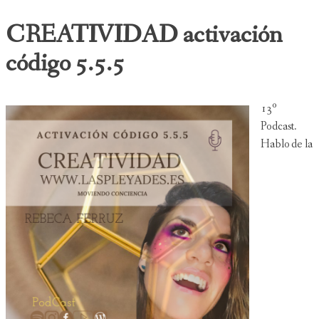
CREATIVIDAD activación
código 5.5.5
13º
Podcast.
Hablo de la