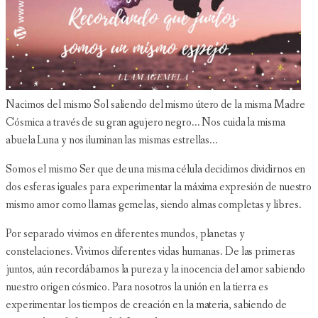
Nacimos del mismo Sol saliendo del mismo útero de la misma Madre
Cósmica a través de su gran agujero negro... Nos cuida la misma
abuela Luna y nos iluminan las mismas estrellas...
Somos el mismo Ser que de una misma célula decidimos dividirnos en
dos esferas iguales para experimentar la máxima expresión de nuestro
mismo amor como llamas gemelas, siendo almas completas y libres.
Por separado vivimos en diferentes mundos, planetas y
constelaciones. Vivimos diferentes vidas humanas. De las primeras
juntos, aún recordábamos la pureza y la inocencia del amor sabiendo
nuestro origen cósmico. Para nosotros la unión en la tierra es
experimentar los tiempos de creación en la materia, sabiendo de