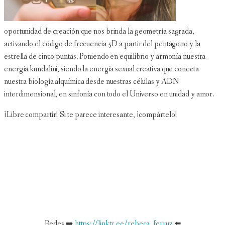
oportunidad de creación que nos brinda la geometría sagrada,
activando el código de frecuencia 5D a partir del pentágono y la
estrella de cinco puntas. Poniendo en equilibrio y armonía nuestra
energía kundalini, siendo la energía sexual creativa que conecta
nuestra biología alquímica desde nuestras células y ADN
interdimensional, en sinfonía con todo el Universo en unidad y amor.
¡Libre compartir! Si te parece interesante, ¡compártelo!
Redes ➡️
https://linktr.ee/rebeca_ferruz
⬅️