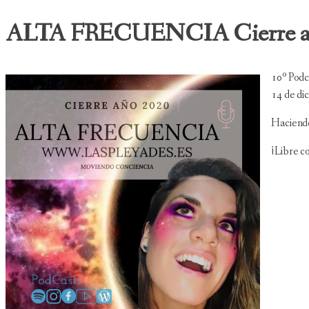
ALTA FRECUENCIA Cierre a
10º Podca
14 de di
Haciendo
¡Libre c