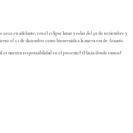
ño 2020 en adelante, con el eclipse lunar y solar del 30 de noviembre y
vierno el 21 de diciembre como bienvenida a la nueva era de Acuario.
ál es nuestra responsabilidad en el presente? ¿Hacia donde vamos?