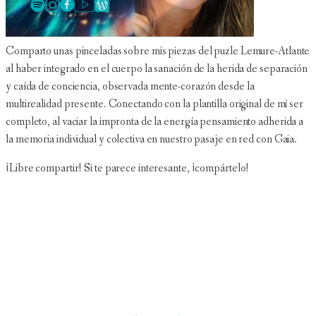
Comparto unas pinceladas sobre mis piezas del puzle Lemure-Atlante
al haber integrado en el cuerpo la sanación de la herida de separación
y caída de conciencia, observada mente-corazón desde la
multirealidad presente. Conectando con la plantilla original de mi ser
completo, al vaciar la impronta de la energía pensamiento adherida a
la memoria individual y colectiva en nuestro pasaje en red con Gaia.
¡Libre compartir! Si te parece interesante, ¡compártelo!