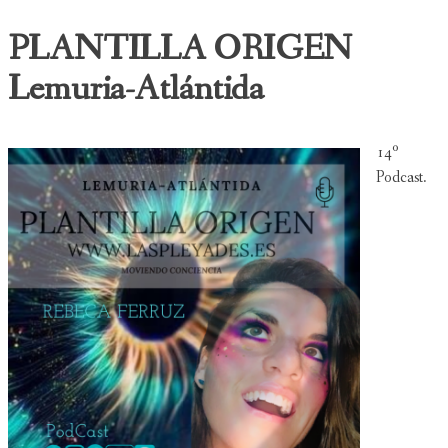
PLANTILLA ORIGEN
Lemuria-Atlántida
14º
Podcast.