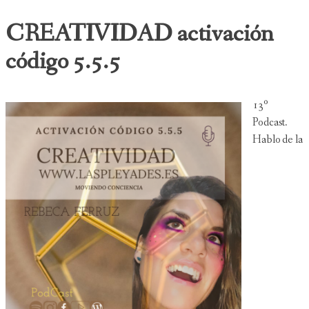
CREATIVIDAD activación
código 5.5.5
13º
Podcast.
Hablo de la