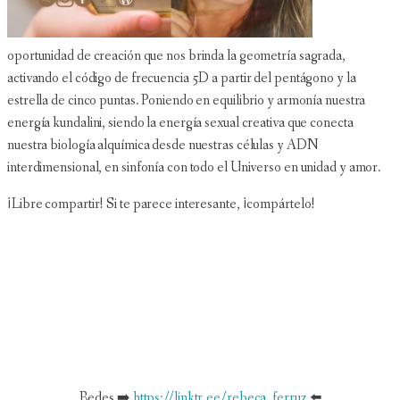
oportunidad de creación que nos brinda la geometría sagrada,
activando el código de frecuencia 5D a partir del pentágono y la
estrella de cinco puntas. Poniendo en equilibrio y armonía nuestra
energía kundalini, siendo la energía sexual creativa que conecta
nuestra biología alquímica desde nuestras células y ADN
interdimensional, en sinfonía con todo el Universo en unidad y amor.
¡Libre compartir! Si te parece interesante, ¡compártelo!
Redes ➡️
https://linktr.ee/rebeca_ferruz
⬅️