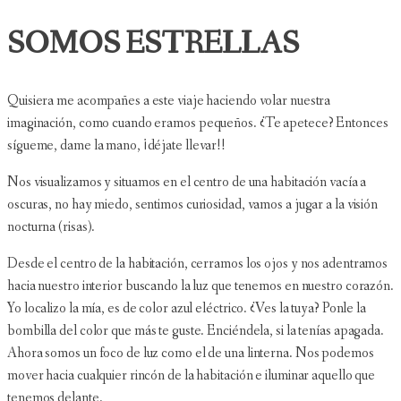
SOMOS ESTRELLAS
Quisiera me acompañes a este viaje haciendo volar nuestra
imaginación, como cuando eramos pequeños. ¿Te apetece? Entonces
sígueme, dame la mano, ¡déjate llevar!!
Nos visualizamos y situamos en el centro de una habitación vacía a
oscuras, no hay miedo, sentimos curiosidad, vamos a jugar a la visión
nocturna (risas).
Desde el centro de la habitación, cerramos los ojos y nos adentramos
hacia nuestro interior buscando la luz que tenemos en nuestro corazón.
Yo localizo la mía, es de color azul eléctrico. ¿Ves la tuya? Ponle la
bombilla del color que más te guste. Enciéndela, si la tenías apagada.
Ahora somos un foco de luz como el de una linterna. Nos podemos
mover hacia cualquier rincón de la habitación e iluminar aquello que
tenemos delante.