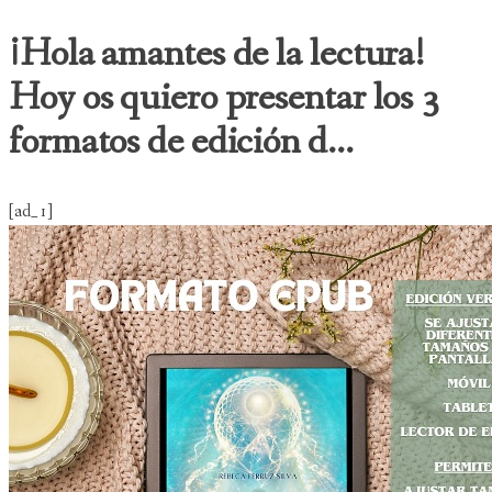
¡Hola amantes de la lectura!
Hoy os quiero presentar los 3
formatos de edición d...
[ad_1]