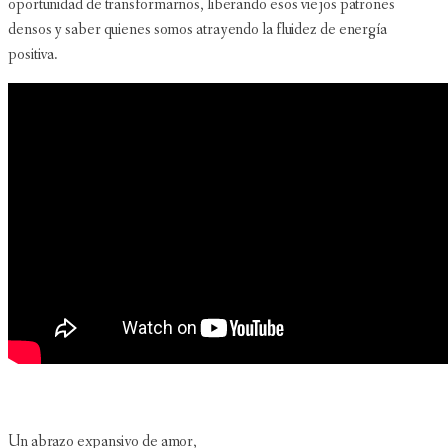
oportunidad de transformarnos, liberando esos viejos patrones
densos y saber quienes somos atrayendo la fluidez de energía
positiva.
Un abrazo expansivo de amor,