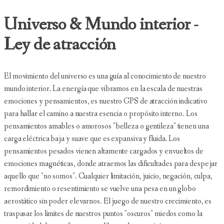
Universo & Mundo interior -
Ley de atracción
El movimiento del universo es una guía al conocimiento de nuestro
mundo interior. La energía que vibramos en la escala de nuestras
emociones y pensamientos, es nuestro GPS de atracción indicativo
para hallar el camino a nuestra esencia o propósito interno. Los
pensamientos amables o amorosos "belleza o gentileza" tienen una
carga eléctrica baja y suave que es expansiva y fluida. Los
pensamientos pesados vienen altamente cargados y envueltos de
emociones magnéticas, donde atraemos las dificultades para despejar
aquello que "no somos". Cualquier limitación, juicio, negación, culpa,
remordimiento o resentimiento se vuelve una pesa en un globo
aerostático sin poder elevarnos. El juego de nuestro crecimiento, es
traspasar los limites de nuestros puntos "oscuros" miedos como la