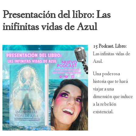
Presentación del libro: Las
inifinitas vidas de Azul
15 Podcast. Libro:
Las infinitas vidas de
Azul.
Una poderosa
historia que te hará
viajar a una
dimensión que induce
a la rebelión
existencial.