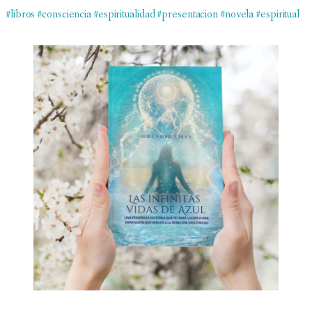
#libros
#consciencia
#espiritualidad
#presentacion
#novela
#espiritual