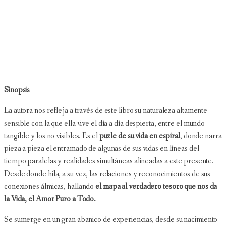
Sinopsis
La autora nos refleja a través de este libro su naturaleza altamente
sensible con la que ella vive el día a día despierta, entre el mundo
tangible y los no visibles. Es el
puzle de su vida en espiral
, donde narra
pieza a pieza el entramado de algunas de sus vidas en líneas del
tiempo paralelas y realidades simultáneas alineadas a este presente.
Desde donde hila, a su vez, las relaciones y reconocimientos de sus
conexiones álmicas, hallando
el mapa al verdadero tesoro que nos da
la Vida, el Amor Puro a Todo.
Se sumerge en un gran abanico de experiencias, desde su nacimiento