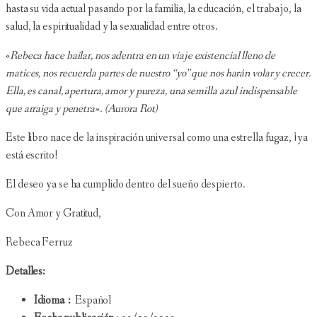
hasta su vida actual pasando por la familia, la educación, el trabajo, la
salud, la espiritualidad y la sexualidad entre otros.
«
Rebeca hace bailar, nos adentra en un viaje existencial lleno de
matices, nos recuerda partes de nuestro “yo” que nos harán volar y crecer.
Ella, es canal, apertura, amor y pureza, una semilla azul indispensable
que arraiga y penetra». (Aurora Rot)
Este libro nace de la inspiración universal como una estrella fugaz, ¡ya
está escrito!
El deseo ya se ha cumplido dentro del sueño despierto.
Con Amor y Gratitud,
Rebeca Ferruz
Detalles:
Idioma ‏ : ‎
Español