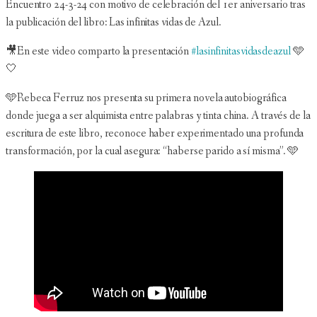
Encuentro 24-3-24 con motivo de celebración del 1er aniversario tras
la publicación del libro: Las infinitas vidas de Azul.
🎥En este video comparto la presentación
#lasinfinitasvidasdeazul
🩵
🤍
🩵Rebeca Ferruz nos presenta su primera novela autobiográfica
donde juega a ser alquimista entre palabras y tinta china. A través de la
escritura de este libro, reconoce haber experimentado una profunda
transformación, por la cual asegura: “haberse parido a sí misma”. 🩵