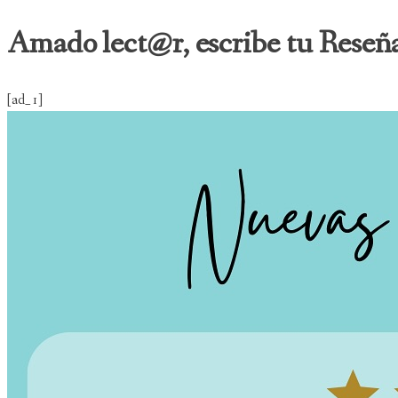
Amado lect@r, escribe tu Reseña
[ad_1]