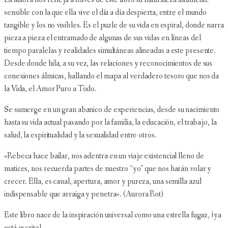
sensible con la que ella vive el día a día despierta, entre el mundo
tangible y los no visibles. Es el puzle de su vida en espiral, donde narra
pieza a pieza el entramado de algunas de sus vidas en líneas del
tiempo paralelas y realidades simultáneas alineadas a este presente.
Desde donde hila, a su vez, las relaciones y reconocimientos de sus
conexiones álmicas, hallando el mapa al verdadero tesoro que nos da
la Vida, el Amor Puro a Todo.
Se sumerge en un gran abanico de experiencias, desde su nacimiento
hasta su vida actual pasando por la familia, la educación, el trabajo, la
salud, la espiritualidad y la sexualidad entre otros.
«Rebeca hace bailar, nos adentra en un viaje existencial lleno de
matices, nos recuerda partes de nuestro “yo” que nos harán volar y
crecer. Ella, es canal, apertura, amor y pureza, una semilla azul
indispensable que arraiga y penetra». (Aurora Rot)
Este libro nace de la inspiración universal como una estrella fugaz, ¡ya
está escrito!