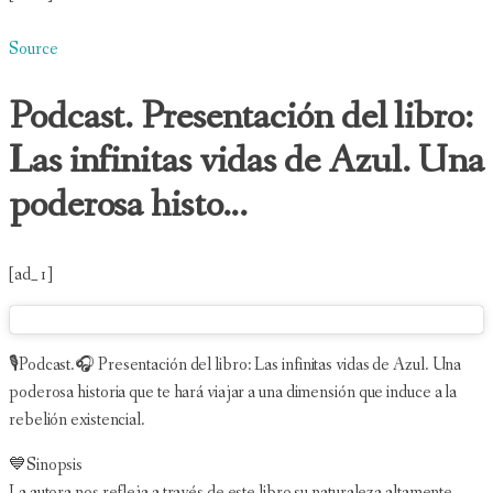
Source
Podcast. Presentación del libro:
Las infinitas vidas de Azul. Una
poderosa histo...
[ad_1]
🎙Podcast.🎧 Presentación del libro: Las infinitas vidas de Azul. Una
poderosa historia que te hará viajar a una dimensión que induce a la
rebelión existencial.
💙Sinopsis
La autora nos refleja a través de este libro su naturaleza altamente