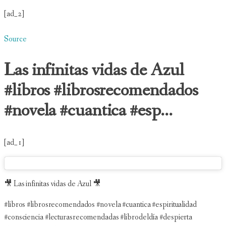
[ad_2]
Source
Las infinitas vidas de Azul
#libros #librosrecomendados
#novela #cuantica #esp...
[ad_1]
🎥 Las infinitas vidas de Azul 🎥
#libros #librosrecomendados #novela #cuantica #espiritualidad
#consciencia #lecturasrecomendadas #librodeldía #despierta