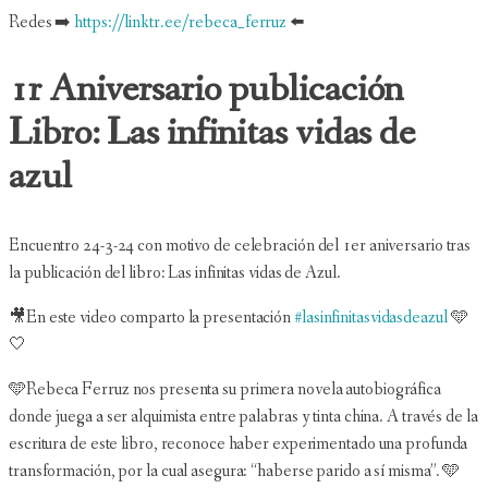
Redes ➡️
https://linktr.ee/rebeca_ferruz
⬅️
1r Aniversario publicación
Libro: Las infinitas vidas de
azul
Encuentro 24-3-24 con motivo de celebración del 1er aniversario tras
la publicación del libro: Las infinitas vidas de Azul.
🎥En este video comparto la presentación
#lasinfinitasvidasdeazul
🩵
🤍
🩵Rebeca Ferruz nos presenta su primera novela autobiográfica
donde juega a ser alquimista entre palabras y tinta china. A través de la
escritura de este libro, reconoce haber experimentado una profunda
transformación, por la cual asegura: “haberse parido a sí misma”. 🩵