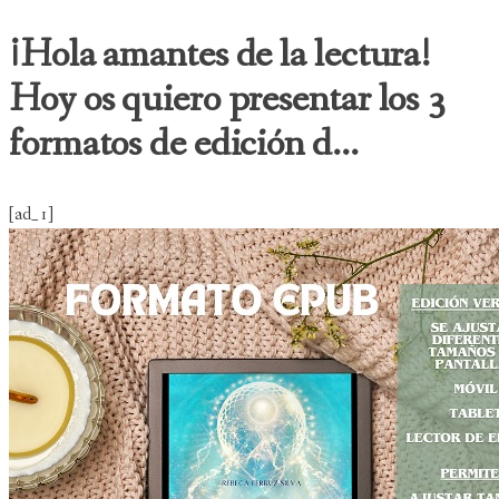
¡Hola amantes de la lectura!
Hoy os quiero presentar los 3
formatos de edición d...
[ad_1]