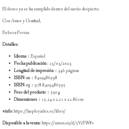
El deseo ya se ha cumplido dentro del sueño despierto.
Con Amor y Gratitud,
Rebeca Ferruz
Detalles:
Idioma ‏ : ‎
Español
Fecha publicación
: 23/03/2023
Longitud de impresión ‏ : ‎
346 páginas
ISBN-10 ‏ : ‎
8409486598
ISBN-13 ‏ : ‎
978-8409486595
Peso del producto ‏ : ‎
590 g
Dimensiones ‏ : ‎
15.24 x 2.21 x 22.86 cm
+info:
https://laspleyades.es/libro/
Disponible a la venta:
https://amzn.eu/d/5VzYW8v