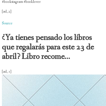
#bookstagram #booklover
[ad_2]
Source
¿Ya tienes pensado los libros
que regalarás para este 23 de
abril? Libro recome...
[ad_1]