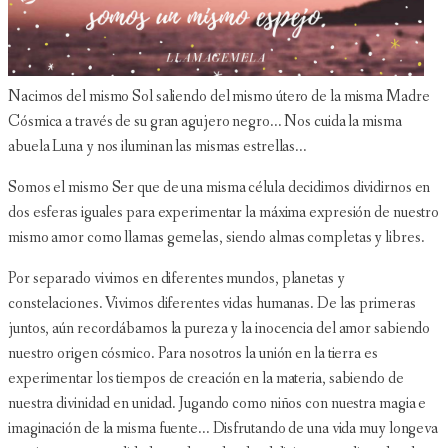
Nacimos del mismo Sol saliendo del mismo útero de la misma Madre
Cósmica a través de su gran agujero negro... Nos cuida la misma
abuela Luna y nos iluminan las mismas estrellas...
Somos el mismo Ser que de una misma célula decidimos dividirnos en
dos esferas iguales para experimentar la máxima expresión de nuestro
mismo amor como llamas gemelas, siendo almas completas y libres.
Por separado vivimos en diferentes mundos, planetas y
constelaciones. Vivimos diferentes vidas humanas. De las primeras
juntos, aún recordábamos la pureza y la inocencia del amor sabiendo
nuestro origen cósmico. Para nosotros la unión en la tierra es
experimentar los tiempos de creación en la materia, sabiendo de
nuestra divinidad en unidad. Jugando como niños con nuestra magia e
imaginación de la misma fuente... Disfrutando de una vida muy longeva