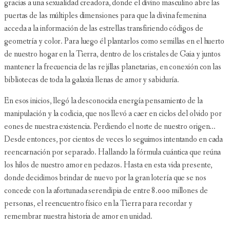
gracias a una sexualidad creadora, donde el divino masculino abre las
puertas de las múltiples dimensiones para que la divina femenina
acceda a la información de las estrellas transfiriendo códigos de
geometría y color. Para luego él plantarlos como semillas en el huerto
de nuestro hogar en la Tierra, dentro de los cristales de Gaia y juntos
mantener la frecuencia de las rejillas planetarias, en conexión con las
bibliotecas de toda la galaxia llenas de amor y sabiduría.
En esos inicios, llegó la desconocida energía pensamiento de la
manipulación y la codicia, que nos llevó a caer en ciclos del olvido por
eones de nuestra existencia. Perdiendo el norte de nuestro origen...
Desde entonces, por cientos de veces lo seguimos intentando en cada
reencarnación por separado. Hallando la fórmula cuántica que reúna
los hilos de nuestro amor en pedazos. Hasta en esta vida presente,
donde decidimos brindar de nuevo por la gran lotería que se nos
concede con la afortunada serendipia de entre 8.000 millones de
personas, el reencuentro físico en la Tierra para recordar y
remembrar nuestra historia de amor en unidad.