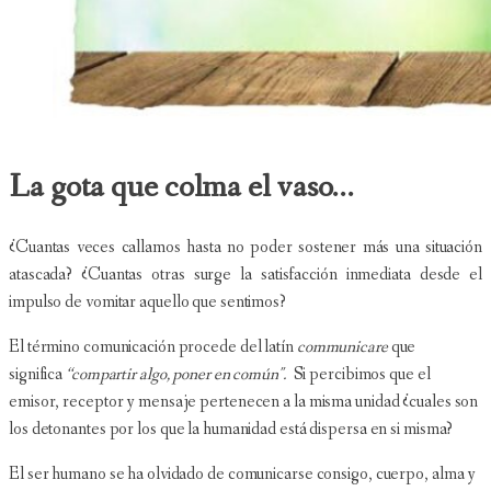
La gota que colma el vaso...
¿Cuantas veces callamos hasta no poder sostener más una situación
atascada? ¿Cuantas otras surge la satisfacción inmediata desde el
impulso de vomitar aquello que sentimos?
El término comunicación procede del latín
communicare
que
significa
“compartir algo, poner en común".
Si percibimos que el
emisor, receptor y mensaje pertenecen a la misma unidad ¿cuales son
los detonantes por los que la humanidad está dispersa en si misma?
El ser humano se ha olvidado de comunicarse consigo, cuerpo, alma y