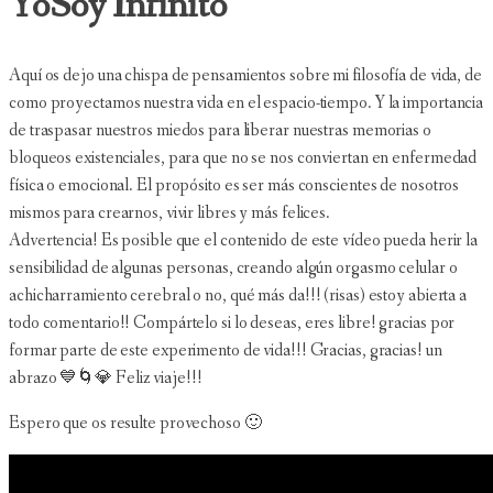
YoSoy Infinito
Aquí os dejo una chispa de pensamientos sobre mi filosofía de vida, de
como proyectamos nuestra vida en el espacio-tiempo. Y la importancia
de traspasar nuestros miedos para liberar nuestras memorias o
bloqueos existenciales, para que no se nos conviertan en enfermedad
física o emocional. El propósito es ser más conscientes de nosotros
mismos para crearnos, vivir libres y más felices.
Advertencia! Es posible que el contenido de este vídeo pueda herir la
sensibilidad de algunas personas, creando algún orgasmo celular o
achicharramiento cerebral o no, qué más da!!! (risas) estoy abierta a
todo comentario!! Compártelo si lo deseas, eres libre! gracias por
formar parte de este experimento de vida!!! Gracias, gracias! un
abrazo 💙🌀💎 Feliz viaje!!!
Espero que os resulte provechoso 🙂