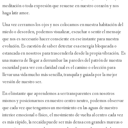
meditación o toda expresión que resuene en nuestro corazón y nos
haga latir amor.
Una vez cerramos los ojos y nos colocamos en nuestra habitación del
miedo o desorden, podemos visualizar, escuchar o sentir el mensaje
que nos es necesario hacer consciente en ese instante para nuestra
evolución. Es cuestión de saber detectar esa energía bloqueada o
estancada en nosotros para trascenderla desde la propia vibración. Es
una manera de llegar a derrumbar las paredes del patrón de nuestra
oscuridad para ver con claridad cual es el camino o elección para
llevar una vida mucho más sencilla, tranquila y guiada por la mejor
versión de nuestro ser.
En el instante que aprendemos a ser transparentes con nosotros
mismos y posicionarnos en nuestro centro neutro, podemos observar
que cada vez que tengamos un movimiento en las aguas de nuestro
interior emocional o físico, el movimiento de vuelta al centro cada vez
es más rápido, la recaída puede ser más densa con grandes mareas o