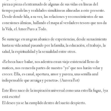
pieza a pieza el entramado de algunas de sus vidas en líneas del
tiempo paralelas y realidades simultáneas alineadas a este presente.
Desde donde hila, a su vez, las relaciones y reconocimientos de sus
conexiones álmicas, hallando el mapa al verdadero tesoro que nos da
la Vida, el Amor Puro a Todo.
Se sumerge en un gran abanico de experiencias, desde su nacimiento
hasta su vida actual pasando por la familia, la educación, el trabajo, la
salud, la espiritualidad y la sexualidad entre otros.
«Rebeca hace bailar, nos adentra en un viaje existencial lleno de
matices, nos recuerda partes de nuestro “yo” que nos harán volar y
crecer. Ella, es canal, apertura, amor y pureza, una semilla azul
indispensable que arraiga y penetra». (Aurora Rot)
Este libro nace de la inspiración universal como una estrella fugaz, ¡ya
está escrito!
El deseo ya se ha cumplido dentro del sueño despierto.