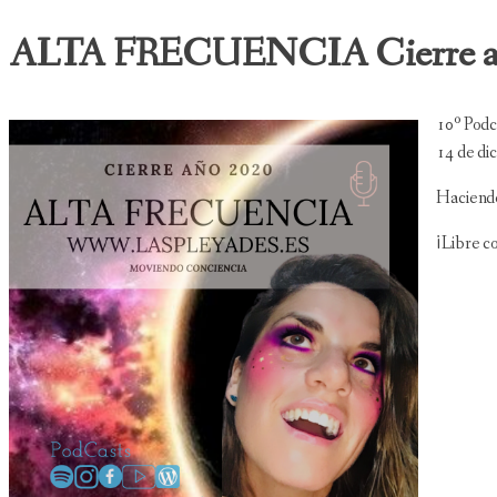
ALTA FRECUENCIA Cierre a
10º Podca
14 de di
Haciendo
¡Libre c