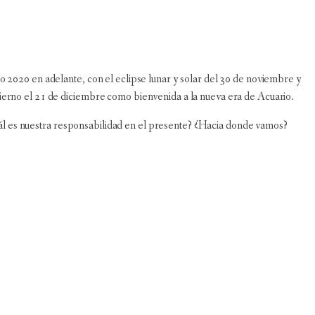
ño 2020 en adelante, con el eclipse lunar y solar del 30 de noviembre y
vierno el 21 de diciembre como bienvenida a la nueva era de Acuario.
ál es nuestra responsabilidad en el presente? ¿Hacia donde vamos?