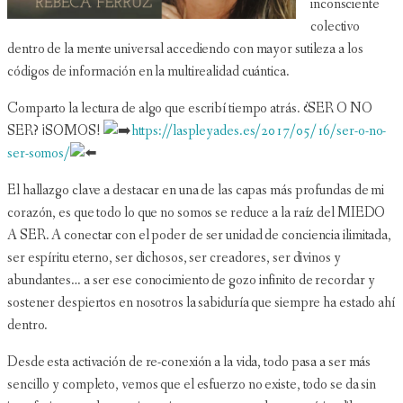
inconsciente
colectivo
dentro de la mente universal accediendo con mayor sutileza a los
códigos de información en la multirealidad cuántica.
Comparto la lectura de algo que escribí tiempo atrás. ¿SER O NO
SER? ¡SOMOS!
https://laspleyades.es/2017/05/16/ser-o-no-
ser-somos/
El hallazgo clave a destacar en una de las capas más profundas de mi
corazón, es que todo lo que no somos se reduce a la raíz del MIEDO
A SER. A conectar con el poder de ser unidad de conciencia ilimitada,
ser espíritu eterno, ser dichosos, ser creadores, ser divinos y
abundantes… a ser ese conocimiento de gozo infinito de recordar y
sostener despiertos en nosotros la sabiduría que siempre ha estado ahí
dentro.
Desde esta activación de re-conexión a la vida, todo pasa a ser más
sencillo y completo, vemos que el esfuerzo no existe, todo se da sin