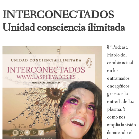
INTERCONECTADOS
Unidad consciencia ilimitada
8º Podcast.
Hablo del
cambio actual
en los
entramados
energéticos
gracias a la
entrada de luz
plasma. Y
como nos
amplia la visión
iluminando el