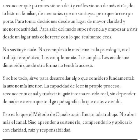
reconocer qué patrones vienen de ti y cuáles vienen de más atrás, de
tu historia familiar, de memorias que no son tuyas pero que tu cuerpo
porta. Para tomar decisiones desde un lugar de mayor claridad y
menor reactividad. Para salir del modo supervivencia y empezar a vivir
desde un lugar más coherente con lo que realmente eres.
No sustituye nada. No reemplaza la medicina, ni la psicología, ni el
trabajo terapéutico. Los complementa. Los amplía. Les añade una
dimensión que de otra forma no tendría acceso.
Y sobre todo, sirve para desarrollar algo que considero fundamental:
la autonomía interior. La capacidad de leer tu propio proceso,
reconocer tu canal y traducir tu guía interna en vida real, sin depender
de nadie externo que te diga qué significa lo que estás viviendo.
Eso es lo que el Método de Canalización Encarnada trabaja. No abrir
más el canal. Sino aprender a sostenerlo, comprenderlo y aplicarlo
con claridad, raíz y responsabilidad.