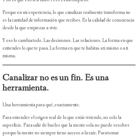
Porque en mi experiencia, lo que canalizar realmente transforma no
es la cantidad de información que recibes. Es la calidad de consciencia
desde la que empiezas a vivir.
Y eso lo cambia todo. Las decisiones. Las relaciones. La forma en que
entiendes lo que te pasa. La forma en que te habitas a ti mismo o a ti
misma.
Canalizar no es un fin. Es una
herramienta.
Una herramienta para qué, exactamente.
Para entender el origen real de lo que estás viviendo, no solo la
superficie. Para salir de bucles que la mente sola no puede resolver
porque la mente no siempre tiene acceso a la raíz. Para tomar