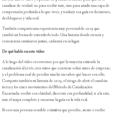
canalizar de verdad: no para recibir más, sino para añadir una capa de
comprensión profunda a lo que vives, y traducir esa guía en decisiones,
desbloqueos y vida real.
También comparto una experiencia muy personal de 2019 que
cambió mi forma de entenderlo todo. Una historia donde ciencia y
consciencia caminaron juntas, cada una en su lugar.
De qué hablo en este vídeo
A lo largo del vídeo recorremos por qué la mayoría entiende la
canalización al revés, tres mitos que conviene soltar antes de empezar,
y el problema real de percibir mucho sin saber qué hacer con ello.
Comparto también mi historia de 2019, el riesgo de abrir el canal sin
tierra y los cinco movimientos del Método de Canalización
Encarnada: recibir con claridad, discernir con profundidad, ir a la raíz,
unir el mapa completo y encarnar la guía en la vida real.
Si eres una persona sensible o intuitiva que percibe, siente o recibe