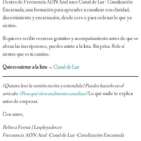
Dentro de Frecuencia ADN Azul nace Canal de Luz · Canalización
Encarnada, una formación para aprender a canalizar con claridad,
discernimiento y encarnación, desde cero o para ordenar lo que ya
sientes.
Si quieres recibir recursos gratuitos y acompañamiento antes de que se
abran las inscripciones, puedes unirte a la lista. Sin prisa. Solo si
sientes que es tu camino.
Quiero unirme a la lista →
Canal de Luz
¿Quieres leer la versión escrita y extendida? Puedes hacerlo en el
artículo:
¿Para qué sirve realmente canalizar?
Lo que nadie te explica
antes de empezar.
Con amor,
Rebeca Ferruz | Laspleyades.es
Frecuencia ADN Azul · Canal de Luz · Canalización Encarnada