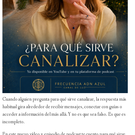
Cuando alguien pregunta para qué sirve canalizar, la respuesta más
habitual gira alrededor de recibir mensajes, conectar con guías o
acceder a información del más allá. Y no es que sea falso. Es que es
incompleto.
En este nuevo vídeo y episodio de podcast te cuento para qué sirve