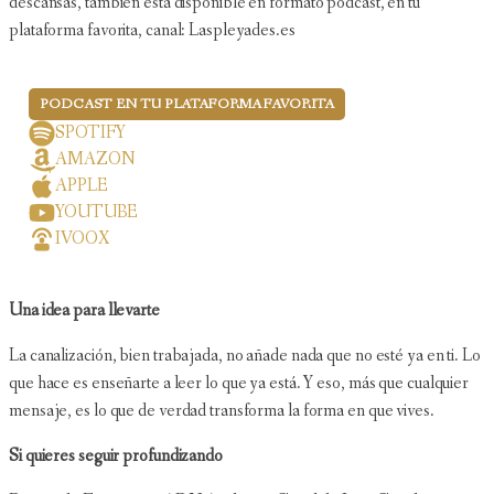
descansas, también está disponible en formato podcast, en tu
plataforma favorita, canal: Laspleyades.es
PODCAST EN TU PLATAFORMA FAVORITA
SPOTIFY
AMAZON
APPLE
YOUTUBE
IVOOX
Una idea para llevarte
La canalización, bien trabajada, no añade nada que no esté ya en ti. Lo
que hace es enseñarte a leer lo que ya está. Y eso, más que cualquier
mensaje, es lo que de verdad transforma la forma en que vives.
Si quieres seguir profundizando