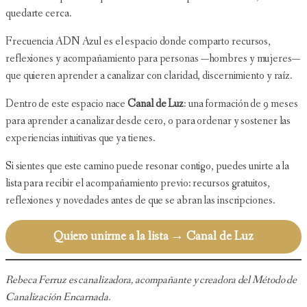
quedarte cerca.
Frecuencia ADN Azul es el espacio donde comparto recursos,
reflexiones y acompañamiento para personas —hombres y mujeres—
que quieren aprender a canalizar con claridad, discernimiento y raíz.
Dentro de este espacio nace
Canal de Luz
: una formación de 9 meses
para aprender a canalizar desde cero, o para ordenar y sostener las
experiencias intuitivas que ya tienes.
Si sientes que este camino puede resonar contigo, puedes unirte a la
lista para recibir el acompañamiento previo: recursos gratuitos,
reflexiones y novedades antes de que se abran las inscripciones.
Quiero unirme a la lista → Canal de Luz
Rebeca Ferruz es canalizadora, acompañante y creadora del Método de
Canalización Encarnada.