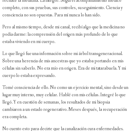
rechacé la medicina. La integré. Seguí el acompañamiento médico
completo, con sus pruebas, sus controles, su seguimiento. Ciencia y
consciencia no son opuestas. Para mí nunca lo han sido.
Pero al mismo tiempo, desde mi canal, recibí algo que la medicina no
podía darme: la comprensión del origen más profundo de lo que
estaba viviendo en mi cuerpo.
Lo que llegó fue una información sobre mi árbol transgeneracional.
Sobre una herencia de mis ancestras que yo estaba portando en mis
células sin saberlo. No era mío en origen. Era de mi tatarabuela. Y mi
cuerpo lo estaba expresando.
Tomé consciencia de ello. No como un ejercicio mental, sino desde un
lugar muy interno, muy celular. Hablé con mis células. Integré lo que
llegó. Y en cuestión de semanas, los resultados de mi biopsia
cambiaron a un estado regenerativo. Meses después, la recuperación
era completa.
No cuento esto para decirte que la canalización cura enfermedades.