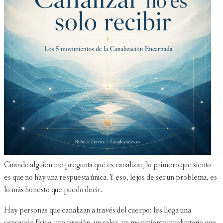
Cuando alguien me pregunta qué es canalizar, lo primero que siento
es que no hay una respuesta única. Y eso, lejos de ser un problema, es
lo más honesto que puedo decir.
Hay personas que canalizan a través del cuerpo: les llega una
sensación física, una presión, un calor, un movimiento involuntario que