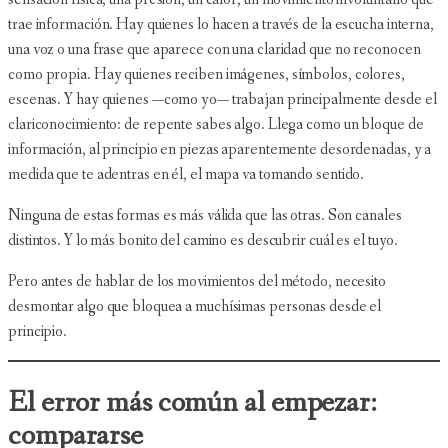
trae información. Hay quienes lo hacen a través de la escucha interna,
una voz o una frase que aparece con una claridad que no reconocen
como propia. Hay quienes reciben imágenes, símbolos, colores,
escenas. Y hay quienes —como yo— trabajan principalmente desde el
clariconocimiento: de repente sabes algo. Llega como un bloque de
información, al principio en piezas aparentemente desordenadas, y a
medida que te adentras en él, el mapa va tomando sentido.
Ninguna de estas formas es más válida que las otras. Son canales
distintos. Y lo más bonito del camino es descubrir cuál es el tuyo.
Pero antes de hablar de los movimientos del método, necesito
desmontar algo que bloquea a muchísimas personas desde el
principio.
El error más común al empezar:
compararse