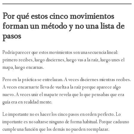
Por qué estos cinco movimientos
forman un método y no una lista de
pasos
Podría parecer que estos movimientos son una secuencia lineal:
primero recibes, luego disciernes, luego vas a la raíz, luego unes el
mapa, luego encarnas.
Pero en la práctica se entrelazan. A veces disciernes mientras recibes.
A veces encarnar te lleva de vuelta a la raíz porque aparece algo
nuevo. A veces unir el mapa te revela que lo que pensabas que era
guía era en realidad mente.
Lo importante no es hacer los cinco pasos en orden perfecto. Lo
importante es no saltarse ninguno de forma habitual. Porque cada uno
cumple una función que los demás no pueden reemplazar.