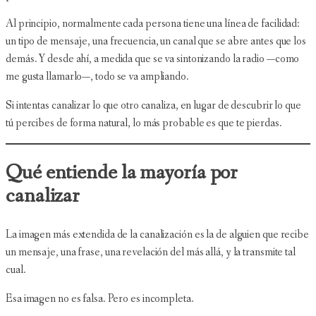
Al principio, normalmente cada persona tiene una línea de facilidad:
un tipo de mensaje, una frecuencia, un canal que se abre antes que los
demás. Y desde ahí, a medida que se va sintonizando la radio —como
me gusta llamarlo—, todo se va ampliando.
Si intentas canalizar lo que otro canaliza, en lugar de descubrir lo que
tú percibes de forma natural, lo más probable es que te pierdas.
Qué entiende la mayoría por
canalizar
La imagen más extendida de la canalización es la de alguien que recibe
un mensaje, una frase, una revelación del más allá, y la transmite tal
cual.
Esa imagen no es falsa. Pero es incompleta.