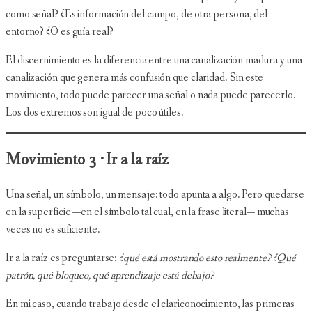
como señal? ¿Es información del campo, de otra persona, del
entorno? ¿O es guía real?
El discernimiento es la diferencia entre una canalización madura y una
canalización que genera más confusión que claridad. Sin este
movimiento, todo puede parecer una señal o nada puede parecerlo.
Los dos extremos son igual de poco útiles.
Movimiento 3 · Ir a la raíz
Una señal, un símbolo, un mensaje: todo apunta a algo. Pero quedarse
en la superficie —en el símbolo tal cual, en la frase literal— muchas
veces no es suficiente.
Ir a la raíz es preguntarse:
¿qué está mostrando esto realmente? ¿Qué
patrón, qué bloqueo, qué aprendizaje está debajo?
En mi caso, cuando trabajo desde el clariconocimiento, las primeras