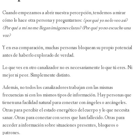
Cuando empezamos a abrir nuestra percepción, tendemos a mirar
cómo lo hace otra persona y preguntarnos:
¿por qué yo no lo veo así?
¿Por qué a mí no me llegan imágenes claras? ¿Por qué yo no escucho una
voz?
Y en esa comparación, muchas personas bloquean su propio potencial
antes de haberlo explorado de verdad.
Lo que ves en otro canalizador no es necesariamente lo que tú eres. Ni
mejor ni peor. Simplemente distinto.
Además, no todos los canalizadores trabajan con las mismas
frecuencias ni con los mismos tipos de información. Hay personas que
tienen una facilidad natural para conectar con ángeles o arcángeles.
Otras para percibir el estado energético del cuerpo y lo que necesita
sanar. Otras para conectar con seres que han fallecido. Otras para
acceder a información sobre situaciones presentes, bloqueos o
patrones.