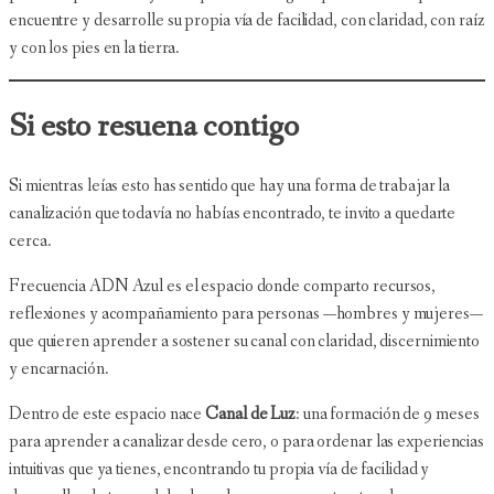
encuentre y desarrolle su propia vía de facilidad, con claridad, con raíz
y con los pies en la tierra.
Si esto resuena contigo
Si mientras leías esto has sentido que hay una forma de trabajar la
canalización que todavía no habías encontrado, te invito a quedarte
cerca.
Frecuencia ADN Azul es el espacio donde comparto recursos,
reflexiones y acompañamiento para personas —hombres y mujeres—
que quieren aprender a sostener su canal con claridad, discernimiento
y encarnación.
Dentro de este espacio nace
Canal de Luz
: una formación de 9 meses
para aprender a canalizar desde cero, o para ordenar las experiencias
intuitivas que ya tienes, encontrando tu propia vía de facilidad y