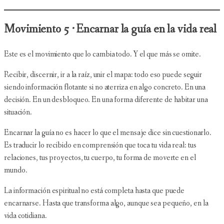
Movimiento 5 · Encarnar la guía en la vida real
Este es el movimiento que lo cambia todo. Y el que más se omite.
Recibir, discernir, ir a la raíz, unir el mapa: todo eso puede seguir
siendo información flotante si no aterriza en algo concreto. En una
decisión. En un desbloqueo. En una forma diferente de habitar una
situación.
Encarnar la guía no es hacer lo que el mensaje dice sin cuestionarlo.
Es traducir lo recibido en comprensión que toca tu vida real: tus
relaciones, tus proyectos, tu cuerpo, tu forma de moverte en el
mundo.
La información espiritual no está completa hasta que puede
encarnarse. Hasta que transforma algo, aunque sea pequeño, en la
vida cotidiana.