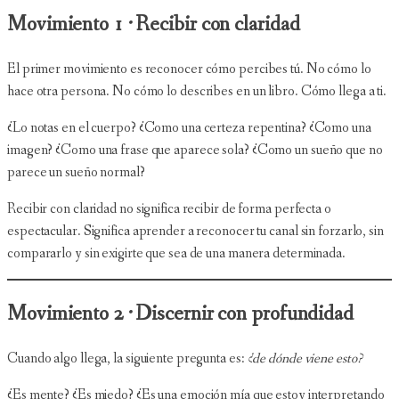
Movimiento 1 · Recibir con claridad
El primer movimiento es reconocer cómo percibes tú. No cómo lo
hace otra persona. No cómo lo describes en un libro. Cómo llega a ti.
¿Lo notas en el cuerpo? ¿Como una certeza repentina? ¿Como una
imagen? ¿Como una frase que aparece sola? ¿Como un sueño que no
parece un sueño normal?
Recibir con claridad no significa recibir de forma perfecta o
espectacular. Significa aprender a reconocer tu canal sin forzarlo, sin
compararlo y sin exigirte que sea de una manera determinada.
Movimiento 2 · Discernir con profundidad
Cuando algo llega, la siguiente pregunta es:
¿de dónde viene esto?
¿Es mente? ¿Es miedo? ¿Es una emoción mía que estoy interpretando