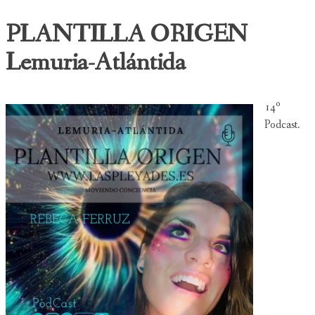
PLANTILLA ORIGEN
Lemuria-Atlántida
14º
Podcast.