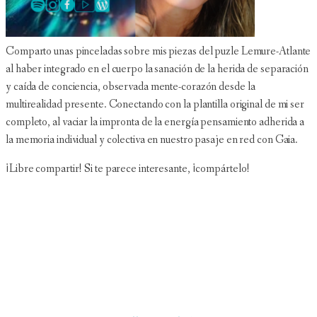
Comparto unas pinceladas sobre mis piezas del puzle Lemure-Atlante
al haber integrado en el cuerpo la sanación de la herida de separación
y caída de conciencia, observada mente-corazón desde la
multirealidad presente. Conectando con la plantilla original de mi ser
completo, al vaciar la impronta de la energía pensamiento adherida a
la memoria individual y colectiva en nuestro pasaje en red con Gaia.
¡Libre compartir! Si te parece interesante, ¡compártelo!