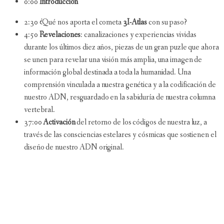
0:00
Introducción
2:30 ¿Qué nos aporta el cometa
3I-Atlas
con su paso?
4:50
Revelaciones
: canalizaciones y experiencias vividas
durante los últimos diez años, piezas de un gran puzle que ahora
se unen para revelar una visión más amplia, una imagen de
información global destinada a toda la humanidad. Una
comprensión vinculada a nuestra genética y a la codificación de
nuestro ADN, resguardado en la sabiduría de nuestra columna
vertebral.
37:00
Activación
del retorno de los códigos de nuestra luz, a
través de las consciencias estelares y cósmicas que sostienen el
diseño de nuestro ADN original.