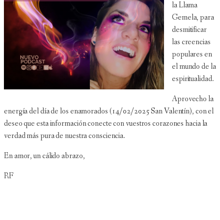
la Llama
Gemela, para
desmitificar
las creencias
populares en
el mundo de la
espiritualidad.
Aprovecho la
energía del día de los enamorados (14/02/2025 San Valentín), con el
deseo que esta información conecte con vuestros corazones hacia la
verdad más pura de nuestra consciencia.
En amor, un cálido abrazo,
RF