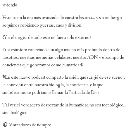
viviendo.
Vivimos en la era más avanzada de nuestra historia… y sin embargo
seguimos repitiendo guerras, caos y división.
¿Y si el origen de todo esto no fuera solo externo?
¿Y si estuviera conectado con algo mucho más profundo dentro de
nosotros: nuestras memorias celulares, nuestro ADN y el campo de
conciencia que generamos como humanidad?
🎙️En este nuevo podcast comparto la visión que surgió de ese sueño y
la conexión entre nuestra biología, la conciencia y lo que
simbólicamente podríamos llamar la Partícula de Dios.
Tal vez el verdadero despertar de la humanidad no sea tecnológico…
sino biológico.
🎧 Marcadores de tiempo: