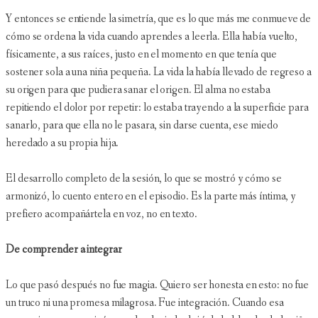
Y entonces se entiende la simetría, que es lo que más me conmueve de
cómo se ordena la vida cuando aprendes a leerla. Ella había vuelto,
físicamente, a sus raíces, justo en el momento en que tenía que
sostener sola a una niña pequeña. La vida la había llevado de regreso a
su origen para que pudiera sanar el origen. El alma no estaba
repitiendo el dolor por repetir: lo estaba trayendo a la superficie para
sanarlo, para que ella no le pasara, sin darse cuenta, ese miedo
heredado a su propia hija.
El desarrollo completo de la sesión, lo que se mostró y cómo se
armonizó, lo cuento entero en el episodio. Es la parte más íntima, y
prefiero acompañártela en voz, no en texto.
De comprender a integrar
Lo que pasó después no fue magia. Quiero ser honesta en esto: no fue
un truco ni una promesa milagrosa. Fue integración. Cuando esa