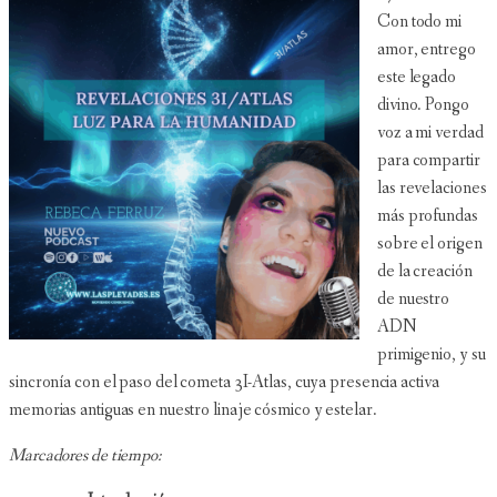
Con todo mi
amor, entrego
este legado
divino. Pongo
voz a mi verdad
para compartir
las revelaciones
más profundas
sobre el origen
de la creación
de nuestro
ADN
primigenio, y su
sincronía con el paso del cometa 3I-Atlas, cuya presencia activa
memorias antiguas en nuestro linaje cósmico y estelar.
Marcadores de tiempo: