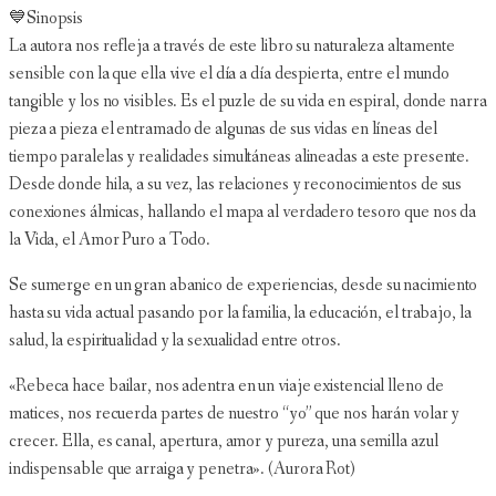
💙Sinopsis
La autora nos refleja a través de este libro su naturaleza altamente
sensible con la que ella vive el día a día despierta, entre el mundo
tangible y los no visibles. Es el puzle de su vida en espiral, donde narra
pieza a pieza el entramado de algunas de sus vidas en líneas del
tiempo paralelas y realidades simultáneas alineadas a este presente.
Desde donde hila, a su vez, las relaciones y reconocimientos de sus
conexiones álmicas, hallando el mapa al verdadero tesoro que nos da
la Vida, el Amor Puro a Todo.
Se sumerge en un gran abanico de experiencias, desde su nacimiento
hasta su vida actual pasando por la familia, la educación, el trabajo, la
salud, la espiritualidad y la sexualidad entre otros.
«Rebeca hace bailar, nos adentra en un viaje existencial lleno de
matices, nos recuerda partes de nuestro “yo” que nos harán volar y
crecer. Ella, es canal, apertura, amor y pureza, una semilla azul
indispensable que arraiga y penetra». (Aurora Rot)