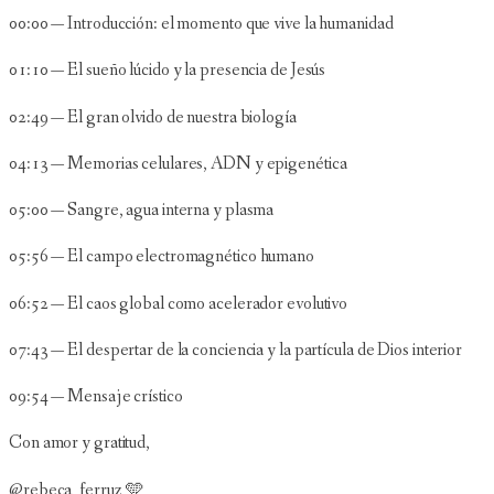
00:00 — Introducción: el momento que vive la humanidad
01:10 — El sueño lúcido y la presencia de Jesús
02:49 — El gran olvido de nuestra biología
04:13 — Memorias celulares, ADN y epigenética
05:00 — Sangre, agua interna y plasma
05:56 — El campo electromagnético humano
06:52 — El caos global como acelerador evolutivo
07:43 — El despertar de la conciencia y la partícula de Dios interior
09:54 — Mensaje crístico
Con amor y gratitud,
@rebeca_ferruz 🩵