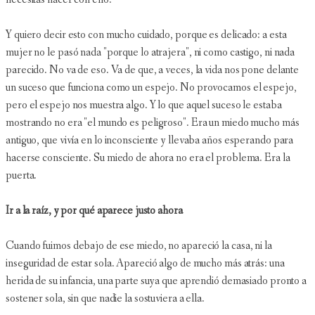
Y quiero decir esto con mucho cuidado, porque es delicado: a esta
mujer no le pasó nada "porque lo atrajera", ni como castigo, ni nada
parecido. No va de eso. Va de que, a veces, la vida nos pone delante
un suceso que funciona como un espejo. No provocamos el espejo,
pero el espejo nos muestra algo. Y lo que aquel suceso le estaba
mostrando no era "el mundo es peligroso". Era un miedo mucho más
antiguo, que vivía en lo inconsciente y llevaba años esperando para
hacerse consciente. Su miedo de ahora no era el problema. Era la
puerta.
Ir a la raíz, y por qué aparece justo ahora
Cuando fuimos debajo de ese miedo, no apareció la casa, ni la
inseguridad de estar sola. Apareció algo de mucho más atrás: una
herida de su infancia, una parte suya que aprendió demasiado pronto a
sostener sola, sin que nadie la sostuviera a ella.