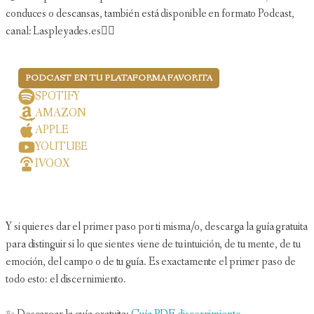
conduces o descansas, también está disponible en formato Podcast,
canal: Laspleyades.es👇🏻
PODCAST EN TU PLATAFORMA FAVORITA
SPOTIFY
AMAZON
APPLE
YOUTUBE
IVOOX
Y si quieres dar el primer paso por ti misma/o, descarga la guía gratuita
para distinguir si lo que sientes viene de tu intuición, de tu mente, de tu
emoción, del campo o de tu guía. Es exactamente el primer paso de
todo esto: el discernimiento.