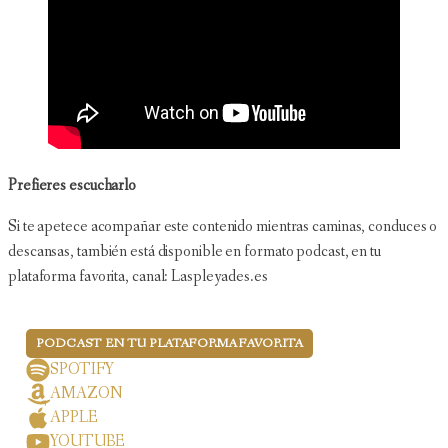
Prefieres escucharlo
Si te apetece acompañar este contenido mientras caminas, conduces o
descansas, también está disponible en formato podcast, en tu
plataforma favorita, canal: Laspleyades.es
PODCAST EN TU PLATAFORMA FAVORITA
SPOTIFY
AMAZON
APPLE
YOUTUBE