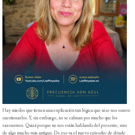
Hay miedos que tienen una explicación tan lógica que ni se nos ocurre
cuestionarlos. Y, sin embargo, no se calman por mucho que los
razonemos. Quizá porque no nos están hablando del presente, sino
de algo mucho más antiguo. De eso va el nuevo episodio: de dónde