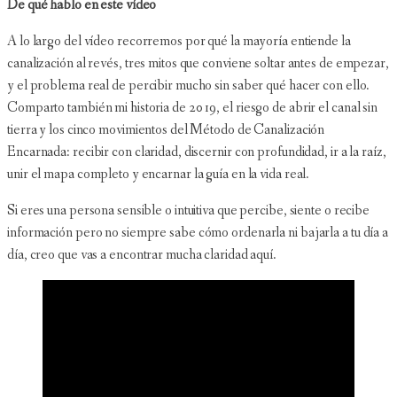
De qué hablo en este vídeo
A lo largo del vídeo recorremos por qué la mayoría entiende la
canalización al revés, tres mitos que conviene soltar antes de empezar,
y el problema real de percibir mucho sin saber qué hacer con ello.
Comparto también mi historia de 2019, el riesgo de abrir el canal sin
tierra y los cinco movimientos del Método de Canalización
Encarnada: recibir con claridad, discernir con profundidad, ir a la raíz,
unir el mapa completo y encarnar la guía en la vida real.
Si eres una persona sensible o intuitiva que percibe, siente o recibe
información pero no siempre sabe cómo ordenarla ni bajarla a tu día a
día, creo que vas a encontrar mucha claridad aquí.