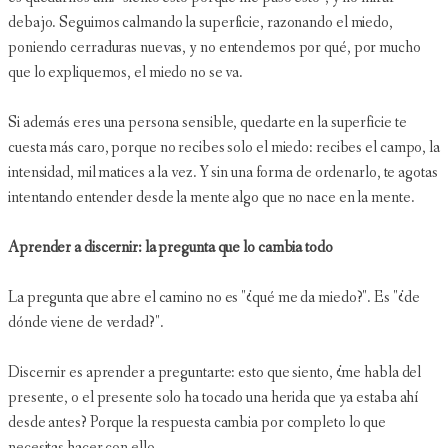
debajo. Seguimos calmando la superficie, razonando el miedo,
poniendo cerraduras nuevas, y no entendemos por qué, por mucho
que lo expliquemos, el miedo no se va.
Si además eres una persona sensible, quedarte en la superficie te
cuesta más caro, porque no recibes solo el miedo: recibes el campo, la
intensidad, mil matices a la vez. Y sin una forma de ordenarlo, te agotas
intentando entender desde la mente algo que no nace en la mente.
Aprender a discernir: la pregunta que lo cambia todo
La pregunta que abre el camino no es "¿qué me da miedo?". Es "¿de
dónde viene de verdad?".
Discernir es aprender a preguntarte: esto que siento, ¿me habla del
presente, o el presente solo ha tocado una herida que ya estaba ahí
desde antes? Porque la respuesta cambia por completo lo que
necesitas hacer con ello.