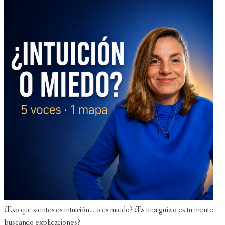
¿Eso que sientes es intuición… o es miedo? ¿Es una guía o es tu mente
buscando explicaciones?