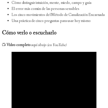
Cómo distinguir intuición, mente, miedo, campo y guía
El error más común de las personas sensibles
Los cinco movimientos del Método de Canalización Encarnada
Una práctica de cinco preguntas para usar hoy mismo
Cómo verlo o escucharlo
📺
Vídeo completo
aquí abajo
(en YouTube)