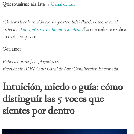
Quiero unirme a la lista →
Canal de Luz
¿Quieres leer la versión escrita y extendida? Puedes hacerlo en el
artículo:
¿Para qué sirve realmente canalizar?
Lo que nadie te explica
antes de empezar.
Con amor,
Rebeca Ferruz | Laspleyades.es
Frecuencia ADN Azul · Canal de Luz · Canalización Encarnada
Intuición, miedo o guía: cómo
distinguir las 5 voces que
sientes por dentro