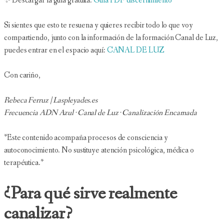
✨ Descargar la guía gratuita:
Guía PDF discernimiento
Si sientes que esto te resuena y quieres recibir todo lo que voy
compartiendo, junto con la información de la formación Canal de Luz,
puedes entrar en el espacio aquí:
CANAL DE LUZ
Con cariño,
Rebeca Ferruz | Laspleyades.es
Frecuencia ADN Azul · Canal de Luz · Canalización Encarnada
*Este contenido acompaña procesos de consciencia y
autoconocimiento. No sustituye atención psicológica, médica o
terapéutica.*
¿Para qué sirve realmente
canalizar?