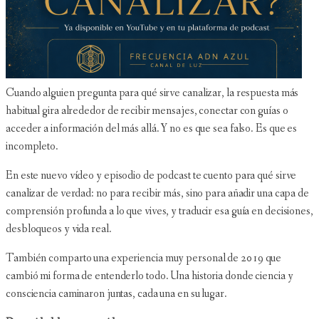
Cuando alguien pregunta para qué sirve canalizar, la respuesta más
habitual gira alrededor de recibir mensajes, conectar con guías o
acceder a información del más allá. Y no es que sea falso. Es que es
incompleto.
En este nuevo vídeo y episodio de podcast te cuento para qué sirve
canalizar de verdad: no para recibir más, sino para añadir una capa de
comprensión profunda a lo que vives, y traducir esa guía en decisiones,
desbloqueos y vida real.
También comparto una experiencia muy personal de 2019 que
cambió mi forma de entenderlo todo. Una historia donde ciencia y
consciencia caminaron juntas, cada una en su lugar.