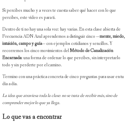
Si percibes mucho y a veces te cuesta saber qué hacer con lo que
percibes, este vídeo es para ti.
Dentro de ti no hay una sola voz: hay varias. En esta clase abierta de
Frecuencia ADN Azul aprendemos a distinguir cinco —
mente, miedo,
intuición, campo y guía
— con ejemplos cotidianos y sencillos. Y
recorremos los cinco movimientos del
Método de Canalización
Encarnada
: una forma de ordenar lo que percibes, sin interpretarlo
todo y sin perderte por el camino.
Termino con una práctica concreta de cinco preguntas para usar en tu
día a día.
La idea que atraviesa toda la clase: no se trata de recibir más, sino de
comprender mejor lo que ya llega.
Lo que vas a encontrar