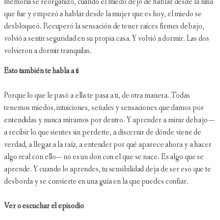
memoria se reorganizó, cuando el miedo dejó de hablar desde la niña
que fue y empezó a hablar desde la mujer que es hoy, el miedo se
desbloqueó. Recuperó la sensación de tener raíces firmes debajo,
volvió a sentir seguridad en su propia casa. Y volvió a dormir. Las dos
volvieron a dormir tranquilas.
Esto también te habla a ti
Porque lo que le pasó a ella te pasa a ti, de otra manera. Todas
tenemos miedos, intuiciones, señales y sensaciones que damos por
entendidas y nunca miramos por dentro. Y aprender a mirar debajo —
a recibir lo que sientes sin perderte, a discernir de dónde viene de
verdad, a llegar a la raíz, a entender por qué aparece ahora y a hacer
algo real con ello— no es un don con el que se nace. Es algo que se
aprende. Y cuando lo aprendes, tu sensibilidad deja de ser eso que te
desborda y se convierte en una guía en la que puedes confiar.
Ver o escuchar el episodio