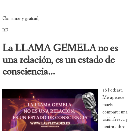
Con amor y gratitud,
RF
La LLAMA GEMELA no es
una relación, es un estado de
consciencia...
16 Podcast
.
Me apetece
mucho
compartir una
visión fresca y
neutra sobre