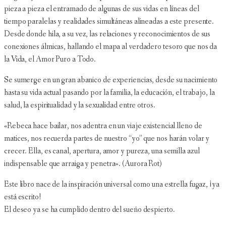
pieza a pieza el entramado de algunas de sus vidas en líneas del
tiempo paralelas y realidades simultáneas alineadas a este presente.
Desde donde hila, a su vez, las relaciones y reconocimientos de sus
conexiones álmicas, hallando el mapa al verdadero tesoro que nos da
la Vida, el Amor Puro a Todo.
Se sumerge en un gran abanico de experiencias, desde su nacimiento
hasta su vida actual pasando por la familia, la educación, el trabajo, la
salud, la espiritualidad y la sexualidad entre otros.
«Rebeca hace bailar, nos adentra en un viaje existencial lleno de
matices, nos recuerda partes de nuestro “yo” que nos harán volar y
crecer. Ella, es canal, apertura, amor y pureza, una semilla azul
indispensable que arraiga y penetra». (Aurora Rot)
Este libro nace de la inspiración universal como una estrella fugaz, ¡ya
está escrito!
El deseo ya se ha cumplido dentro del sueño despierto.